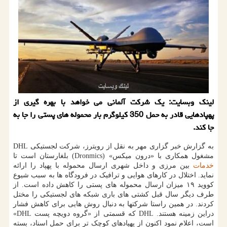
لینک وبسایت: یک شرکت آلمانی می خواهد با بهره گیری از
پهپادهایی قادر به حمل 350 کیلوگرم بار محموله های پستی را جا به
جا کند.
به گزارش خبر گزاری مهر به نقل از رویترز، شرکت لجستیکی DHL
مشغول همکاری با «درون میکس» (Dronmics) بلغارستان است تا
خدمات
بین مرزی و داخل شهری ارسال محموله با پهپاد را ارائه
نماید. اختلال در کارهای هوایی و ترافیک در فرودگاه ها به سبب شیوع
کووید ۱۹ میزان ارسال محموله های پستی را کاهش داده است. از
طرف دیگر سال قبل کشتی های باری شبکه های لجستیکی را مختل
کردند. در همین راستا شرکتها به دنبال روش هایی برای کاهش فشار
دراین زمینه هستند. DHL که قسمتی از «گروه دویچه پست DHL»
است، اعلام نمود اکنون از پهپادهای کوچک تر برای حمل اسناد، بسته