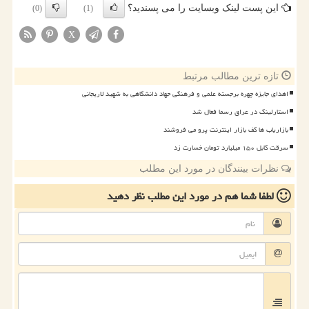
این پست لینک وبسایت را می پسندید؟
(0)
(1)
X
تازه ترین مطالب مرتبط
اهدای جایزه چهره برجسته علمی و فرهنگی جهاد دانشگاهی به شهید لاریجانی
استارلینک در عراق رسما فعال شد
بازاریاب ها کف بازار اینترنت پرو می فروشند
سرقت کابل ۱۵۰ میلیارد تومان خسارت زد
نظرات بینندگان در مورد این مطلب
لطفا شما هم
در مورد این مطلب
نظر دهید