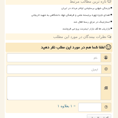
تازه ترین مطالب مرتبط
بارندگی شهابی برساوشی اواخر مرداد در ایران
اهدای جایزه چهره برجسته علمی و فرهنگی جهاد دانشگاهی به شهید لاریجانی
استارلینک در عراق رسما فعال شد
بازاریاب ها کف بازار اینترنت پرو می فروشند
نظرات بینندگان در مورد این مطلب
لطفا شما هم
در مورد این مطلب
نظر دهید
= ۱ بعلاوه ۱