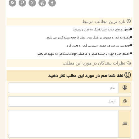
X
تازه ترین مطالب مرتبط
ماهواره های جدید استارلینک به مدار رسیدند
دقیقا به اندازه مصرف ترافیک بین الملل از حجم بسته کسر می شود
خاموشی سراسری، اتصال اینترنت کوبا را مختل کرد
اهدای جایزه چهره برجسته علمی و فرهنگی جهاد دانشگاهی به شهید لاریجانی
نظرات بینندگان در مورد این مطلب
لطفا شما هم
در مورد این مطلب
نظر دهید