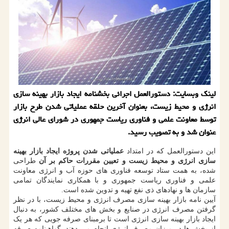
لینک وبسایت: دستورالعمل اجرائی بخشنامه ایجاد بازار بهینه سازی
انرژی و محیط زیست، بعنوان آخرین حلقه عملیاتی شدن طرح بازار
توسط معاونت علمی و فناوری ریاست جمهوری در شورای عالی انرژی
عنوان شد و به تصویب رسید.
این دستورالعمل که در امتداد
عملیاتی شدن پروژه ایجاد بازار بهینه
سازی انرژی و محیط زیست و تعیین مقررات حاکم بر آن
طراحی
شده، به همت ستاد توسعه فناوری های حوزه آب و انرژی معاونت
علمی و فناوری ریاست جمهوری و با همکاری نمایندگان تمامی
سازمان ها و نهادهای ذی نفع تهیه و تدوین شده است.
آیین نامه بازار بهینه سازی مصرف انرژی و محیط زیست، با در نظر
گرفتن مصرف انرژی در صنایع و بخش های مختلف کشور، به دنبال
ایجاد بازار بهینه سازی انرژی است تا برمبنای صرفه جویی که هر یک
از بخش ها در میزان مصرف انرژی انجام می دهند، گواهینامه صرفه