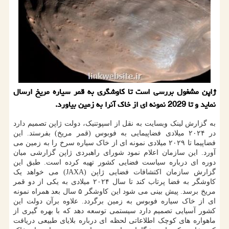
ژاپن مشغول بررسی است تا کاوشگری به قمر سیاره مریخ ارسال
نماید و تا 2029 نمونه ای از خاک آنرا به زمین بیاورد.
به گزارش لینک وبسایت به نقل از اسپوتنیک، دولت ژاپن تصمیم دارد
در ۲۰۲۴ میلادی فضاپیمایی به فوبوس (قمر مریخ) بفرستد. این
فضاپیما تا ۲۰۲۹ میلادی نمونه ای از خاک سیاره سرخ را به زمین می
آورد. این سازمان اعلام نمود شورای راهبردی ژاپن گزارشی میان
دوره ای درباره سیاست فضایی کشور تهیه کرده است. طبق این
گزارش سازمان اکتشافات فضایی ژاپن (JAXA) می خواهد یک
کاوشگر به فضا پرتاب کند تا سال ۲۰۲۴ میلادی به یکی از دو قمر
مریخ برسد. پیش بینی می شود این کاوشگر ۵ سال بعد همراه نمونه
ای از خاک سیاره فوبوس به زمین برگردد. علاوه برآن دولت این
کشور آسیایی تصمیم دارد سیستمی توسعه دهد که با بهره گیری از
ماهواره های کوچک اطلاعاتی لحظه ای درباره بلایای طبیعی دریافت