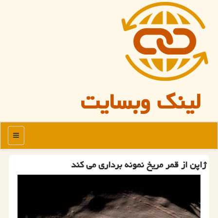
لینک وبسایت
منو
ژاپن از قمر مریخ نمونه برداری می كند