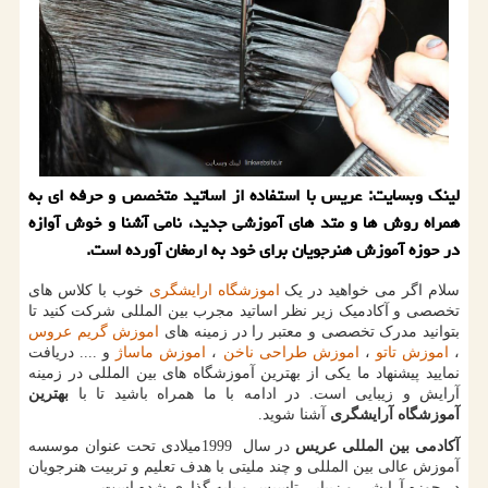
لینك وبسایت: عریس با استفاده از اساتید متخصص و حرفه ای به
همراه روش ها و متد های آموزشی جدید، نامی آشنا و خوش آوازه
در حوزه آموزش هنرجویان برای خود به ارمغان آورده است.
سلام اگر می خواهید در یک
اموزشگاه ارایشگری
خوب با کلاس های
تخصصی و آکادمیک زیر نظر اساتید مجرب بین المللی شرکت کنید تا
بتوانید مدرک تخصصی و معتبر را در زمینه های
اموزش گریم عروس
،
اموزش تاتو
،
اموزش طراحی ناخن
،
اموزش ماساژ
و .... دریافت
نمایید پیشنهاد ما یکی از بهترین آموزشگاه های بین المللی در زمینه
آرایش و زیبایی است. در ادامه با ما همراه باشید تا با
بهترین
آموزشگاه آرایشگری
آشنا شوید.
آکادمی بین المللی عریس
در سال
1999
میلادی تحت عنوان موسسه
آموزش عالی بین المللی و چند ملیتی با هدف تعلیم و تربیت هنرجویان
در حوزه آرایشی و زیبایی تاسیس و پایه گذاری شده است.