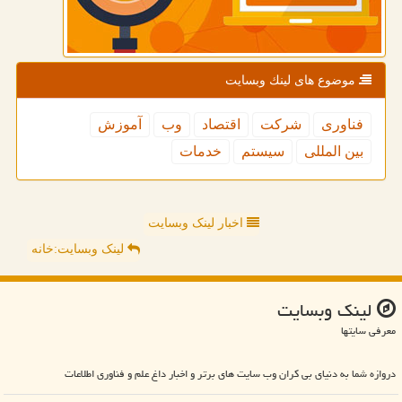
موضوع های لینك وبسایت
فناوری
شركت
اقتصاد
وب
آموزش
بین المللی
سیستم
خدمات
اخبار لینک وبسایت
لینک وبسایت:خانه
لینك وبسایت
معرفی سایتها
دروازه شما به دنیای بی کران وب سایت های برتر و اخبار داغ علم و فناوری اطلاعات