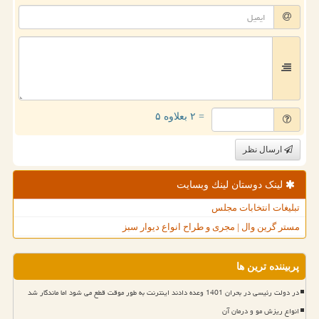
= ۲ بعلاوه ۵
ارسال نظر
لینک دوستان لینك وبسایت
تبلیغات انتخابات مجلس
مستر گرین وال | مجری و طراح انواع دیوار سبز
پربیننده ترین ها
در دولت رئیسی در بحران 1401 وعده دادند اینترنت به طور موقت قطع می شود اما ماندگار شد
انواع ریزش مو و درمان آن