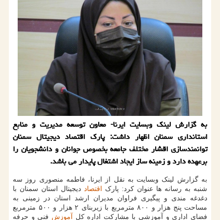
به گزارش لینک وبسایت ایرنا- معاون توسعه مدیریت و منابع
استانداری سمنان اظهار داشت: پارک اقتصاد دیجیتال سمنان
توانمندسازی اقشار مختلف جامعه بخصوص جوانان و دانشجویان را
برعهده دارد و زمینه ساز ایجاد اشتغال پایدار می باشد.
به گزارش لینک وبسایت به نقل از ایرنا، فاطمه منصوری روز سه
شنبه به رسانه ها عنوان کرد: پارک
اقتصاد
دیجیتال استان سمنان با
دغدغه مندی و پیگیری فراوان مدیران ارشد استان در زمینی به
مساحت پنج هزار و ۸۰۰ مترمربع با زیربنای ۲ هزار و ۵۰۰ مترمربع
فضای اداری و آموزشی با مشارکت اداره کل
آموزش
فنی و حرفه