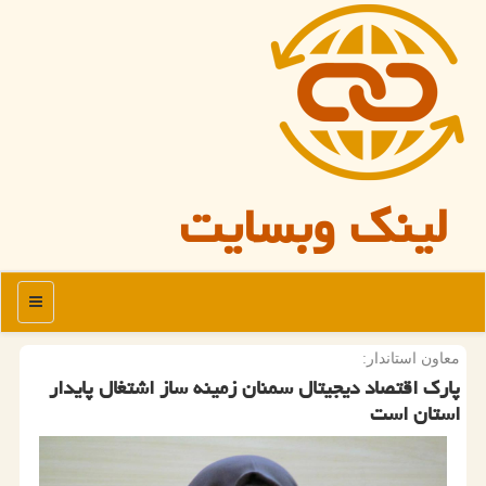
لینک وبسایت
منو
معاون استاندار:
پارك اقتصاد دیجیتال سمنان زمینه ساز اشتغال پایدار
استان است