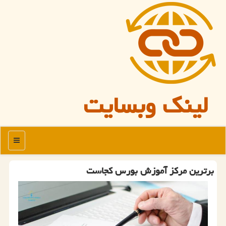
لینک وبسایت
منو
برترین مركز آموزش بورس كجاست