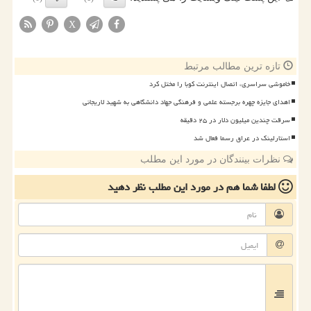
X
تازه ترین مطالب مرتبط
خاموشی سراسری، اتصال اینترنت کوبا را مختل کرد
اهدای جایزه چهره برجسته علمی و فرهنگی جهاد دانشگاهی به شهید لاریجانی
سرقت چندین میلیون دلار در ۲۵ دقیقه
استارلینک در عراق رسما فعال شد
نظرات بینندگان در مورد این مطلب
لطفا شما هم
در مورد این مطلب
نظر دهید