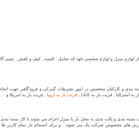
وازم منزل و لوازم شخصی خود که شامل : البسه , کیف و کفش , چینی آلات 
سته بندی و کارکنان متخصص در امور تشریفات گمرکی و فرودگاهی جهت انجا
ه استرالیا , فریت بار به کانادا ,
فریت بار به اروپا
, فریت بار به امریکا و …
 بسته بندی و پالت بندی به محل بار یا منزل اعزام می شوند تا کار بسته بندی
کارتن های مخصوص شرکت پک می شوند . و برای انسجام بار تمام کارتن ها بر