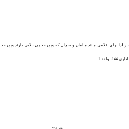
بار لذا برای اقلامی مانند مبلمان و یخچال که وزن حجمی بالایی دارند و
واحد 1
793