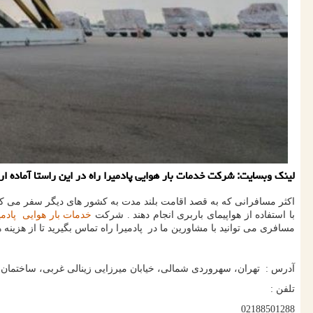
لینك وبسایت: شركت خدمات بار هوایی پادمیرا راه در این راستا آماده ا
اکثر مسافرانی که به قصد اقامت بلند مدت به کشور های دیگر سفر می کنند 
با استفاده از هواپیمای باربری انجام دهند . شرکت
خدمات بار هوایی پادمی
مسافری می توانید با مشاورین ما در پادمیرا راه تماس بگیرید تا از هزینه ها
آدرس : تهران، سهروردی شمالی، خیابان میرزایی زینالی غربی، ساختمان اداری 144، 
تلفن :
02188501288