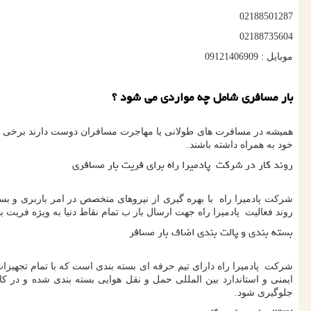
02188501287
02188735604
موبایل : 09121406909
بار مسافری شامل چه مواردی می شود ؟
همیشه در مسافرت های طولانی یا مهاجرت مسافران دوست دارند برخی از ل
خود به همراه داشته باشند.
روند کار در شرکت پادمیرا راه برای فریت بار مسافری
شرکت پادمیرا راه با بهره گیری از نیروهای متخصص در امر باربری و ب
روند فعالیت پادمیرا راه جهت ارسال بار ب تمام نقاط دنیا به ویژه فریت بار ب
بسته بندی و پالت بندی اضاف بار مسافر
شرکت پادمیرا راه دارای تیم حرفه ای بسته بندی است که با تمام تجهیزات
ایمنی و استاندارد بین المللی حمل و نقل هوایی بسته بندی شده و در 
جلوگیری شود.