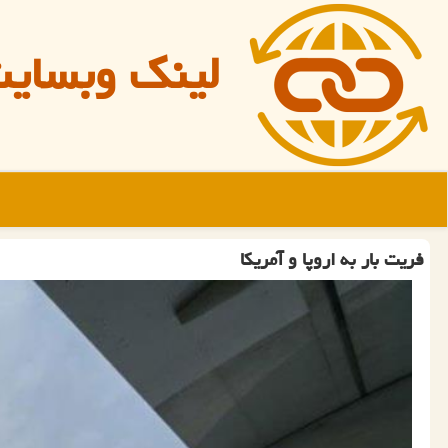
لینک وبسای
فریت بار به اروپا و آمریكا