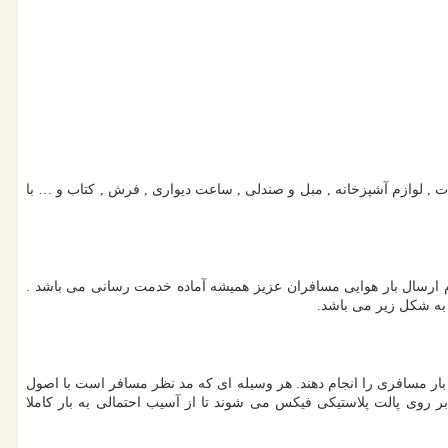
, لوازم آشپزخانه , مبل و صندلی , ساعت دیواری , فرش , کتاب و … با
م ارسال بار هوایی مسافران عزیز همیشه آماده خدمت رسانی می باشد .
 به شکل زیر می باشد.
 بار مسافری را انجام دهند. هر وسیله ای که مد نظر مسافر است با اصول
 روی پالت پلاستیکی فیکس می شوند تا از آسیب احتمالی به بار کاملا