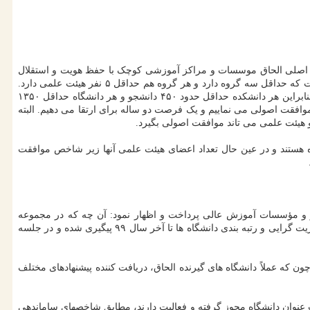
حث اصلی الحاق موسسات و مراکز آموزشی کوچک با حفظ هویت و استقلال
است، بنابراین هویتشان حفظ خواهد شد. در جلسه قبل عنوان شد که دانشگاه به جایی گفته می شود که حداقل سه دانشکده دارد و دانشکده جایی است که حداقل سه گروه دارد و هر گروه هم حداقل ۵ نفر هیئت علمی دارد.
ازاین رو یک دانشگاه باید حداقل ۴۵ عضو هیئت علمی را دارا باشد. به لحاظ دانشجو هم گفته شده که هر گروه حداقل ۱۰۰ تا ۱۵۰ دانشجو داشته باشد بنابراین هر دانشکده حداقل حدود ۴۵۰ دانشجو و هر دانشگاه حداقل ۱۳۵۰
ه موافقت اصولی می نماییم و یک فرصت دو ساله برای ارتقا می دهیم. البته
گاه هستند و در عین حال تعداد اعضای هیئت علمی آنها زیر شاخص موافقت
کز و مؤسسات آموزش عالی پرداخت و اظهار نمود: آن چه که در مجموعه
اقدامات مدنظرمان بود، بحث ساماندهی آموزش عالی، رتبه بندی و مأموریت گرایی و اجرای بندهای مصوبه ۷۷۶ بود است. بخش های در ارتباط با مأموریت گرایی و رتبه بندی دانشگاه ها تا آخر سال ۹۹ پیگیری شده و در جلسه
ون که عملاً دانشگاه های گیرنده الحاق، دریافت کننده پیشنهادهای مختلف
 عنوان دانشگاه مجوز گرفته و فعالیت دارند، مطابق شاخصهای ساماندهی