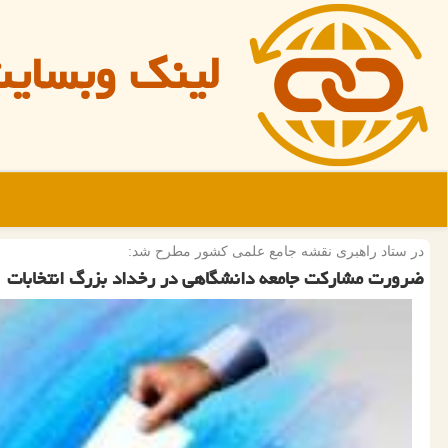
لینک وبسای
در ستاد راهبری نقشه جامع علمی كشور مطرح شد:
ضرورت مشاركت جامعه دانشگاهی در رخداد بزرگ انتخابات