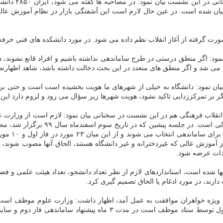
بیان شده است. در عین حال لازم است این آشفتگی بازار در نظام آموزش عال
رت گرفته از آغاز انقلاب نظم داده می شود. در مورد دانشکده های فنی حرفه 
ود: اگر منطق درستی در طرح ساماندهی نداشته باشیم و افراد قانع نشوند، در 
 می شد و اگر منطق های متعدد در این بحث دخالت داشته باشد، شاهد اظهارنظ
یان نمود: دانشگاه به خیلی از شهرهای ما هویت بخشیده است است و حتی برخ
 بر تمرکززدایی تاکید نشود، هویت شهرها زیر سؤال می رود و لزوم دارد این 
قلاب فرهنگی هم در این نشست در سخنانی بیان نمود: لازم است از وزارت علو
موزش عالی که غیردخترانه و غیر دانشگاه هستند، الحاق آنها مصوب شوند، اما آ
ادات عرضه شود.
 شده است، استانداردهای لازم از نظر تعداد دانشجو، تعداد هیئت علمی و فضای م
دارند، در مورد ادغام یا الحاق تصمیم گیری کرد.
نقشه ارائه نماید. همینطور وزارت علوم بعد از تایید گزارش ارزیابی فاز ا