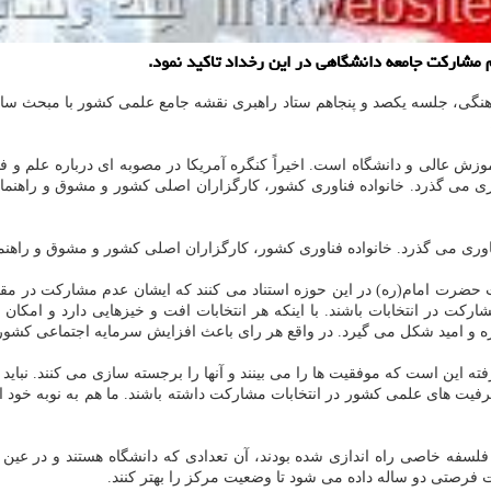
م مشارکت جامعه دانشگاهی در این رخداد تاکید نمود.
 فرهنگی، جلسه یکصد و پنجاهم ستاد راهبری نقشه جامع علمی کشور با مبحث س
ش عالی و دانشگاه است. اخیراً کنگره آمریکا در مصوبه ای درباره علم و فن
ری می گذرد. خانواده فناوری کشور، کارگزاران اصلی کشور و مشوق و راهنم
ناوری می گذرد. خانواده فناوری کشور، کارگزاران اصلی کشور و مشوق و راهنم
ت حضرت امام(ره) در این حوزه استناد می کنند که ایشان عدم مشارکت در مقاطع
در انتخابات باشند. با اینکه هر انتخابات افت و خیزهایی دارد و امکان 
ازه و امید شکل می گیرد. در واقع هر رای باعث افزایش سرمایه اجتماعی کشو
ه این است که موفقیت ها را می بینند و آنها را برجسته سازی می کنند. نبای
رفیت های علمی کشور در انتخابات مشارکت داشته باشند. ما هم به نوبه خود ا
با فلسفه خاصی راه اندازی شده بودند، آن تعدادی که دانشگاه هستند و در ع
ت فرصتی دو ساله داده می شود تا وضعیت مرکز را بهتر کنند.