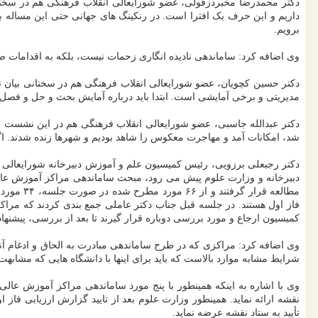
داریم و این حرف یک افترا است. در رنکینگ های جهانی حتی این مساله 
برویم.
وی اضافه کرد: ساماندهی نادیده انگاری زحمات نیست، بلکه به اقدامات صو
دکتر حسین کچویان، عضو شورایعالی انقلاب فرهنگی هم در سخنانی بیان نم
مدیریتی و برخی آمایشی است. ابتدا باید درباره آمایش بحث و حل و فصل
دکتر عبدالله جاسبی، عضو شورایعالی انقلاب فرهنگی هم در این نشست ب
شد، امکانات آمد و مهاجرت معکوس را شاهد بودیم و شهرها زنده شدند. اگر
دکتر رجبعلی برزویی، رئیس کمیسیون علم و آموزش دبیرخانه شورایعالی ان
فاز اول هستند. در جلسه قبل جناب دکتر عاملی جمع بندی کردند که مراکز آ
کمیسیون ارجاع و مورد بررسی دوباره قرار گیرند تا بعد از بررسی، پیشنه
وی اضافه کرد: مراکزی که در طرح ساماندهی مبادرت به الحاق و ادغام آنها
شرایط مشابه موارد بالاست که باید برای اینها با دانشگاه هایی که مشابهت 
تأیید به ستاد نقشه عرضه نماید.