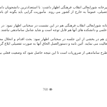
رخانه شورایعالی انقلاب فرهنگی اظهار داشت: با استعدادترین دانشجویان د
ی، عموماً به خارج از کشور می روند. مأموریت گرایی باید بگونه ای باشد 
ه شورایعالی انقلاب فرهنگی هم در این نشست در سخنانی اظهار نمود: در جلس
علمی و دانشکده های آنها هم قابل توجه است و شاید شامل ساماندهی نباشند.
ی هم در بخشی از این جلسه در سخنانی اظهار نمود: بحث اقدام و انحلا
لیت می نمایند. آئین نامه و دستورالعمل الحاق آنها به صورت تفصیلی ابلاغ گر
 طرح ساماندهی از ضروریات است تا این نتیجه حاصل شود که وضعیت فعلی برخ
768