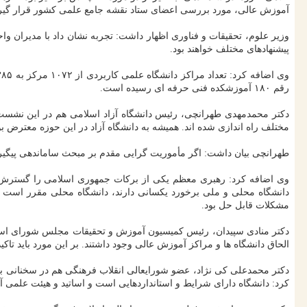
آموزش عالی، مورد بررسی اعضای ستاد نقشه جامع علمی کشور قرار گیرن
وزیر علوم، تحقیقات و فناوری اظهار داشت: تجربه نشان داد با مدیران واح
پیشنهادهای مختلف خواهند بود.
رقم ۱۸۰ آموزشکده فنی حرفه ای رسیده است.
مختلف راه اندازی شده اند. همیشه به دانشگاه آزاد در این حوزه معترض بودند، اما 
طهرانچی بیان داشت: اگر مأموریت گرایی مقدم بر مبحث ساماندهی پیگی
وی اضافه کرد: رهبری معظم یکی از برکات جمهوری اسلامی را گسترش دا
دانشگاه محلی و ملی برخورد یکسانی دارند، دانشگاه محلی مقرر است 
مشکلات قابل حل بود.
دکتر منادی سپیدان، رئیس کمیسیون آموزش و تحقیقات مجلس شورای اسلا
الحاق دانشگاه ها و مراکز آموزش عالی وجود داشتند. بر این مورد باید تا
دکتر محمدعلی کی نژاد، عضو شورایعالی انقلاب فرهنگی هم در سخنانی با
کرد: دانشگاه دارای شرایط و استانداردهایی است و اساتید و هیئت علمی آن هم باید دارا