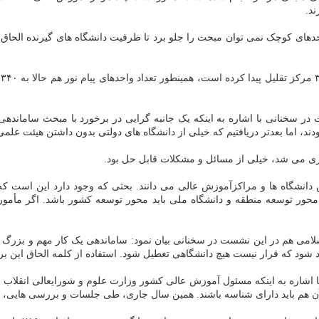
د.
دهای کوچک نمی توان مبحث را جلو برد تا ظرفیت دانشگاه های گیرنده الحاق را 
و
بعدتر دریافتیم که خیلی از دانشگاه های دولتی بدون داشتن هیئت علمی بیشتر از ۵۰۰ دانش
ری می شد، خیلی از مسائل و مشکلات قابل حل بود.
نشگاه ها و مراکزآموزش عالی می دانند. بحثی که وجود دارد این است که ن
محور توسعه منطقه و دانشگاه ملی باید محور توسعه کشور باشد. اگر مأمو
می هم در این نشست در سخنانی بیان نمود: ساماندهی یک کار مهم و بزرگ 
کید شود که قرار نیست هیچ دانشگاهی تعطیل شود. استفاده از کلمه الحاق این بر
 اشاره به اینکه مسئول آموزش عالی کشور وزارت علوم و شورایعالی انقلاب 
ی شناسه باشند. همین سال جاری، طی جلسات و بررسی هایی، ۹۶۰ مجوز جذب هیئت علمی صادر شد.