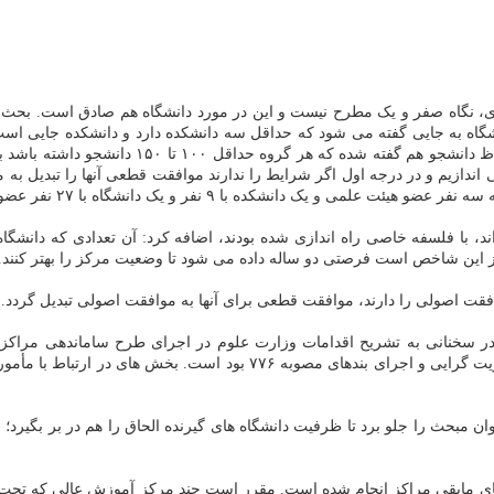
ازی، نگاه صفر و یک مطرح نیست و این در مورد دانشگاه هم صادق است. ب
می اندازیم و در درجه اول اگر شرایط را ندارند موافقت قطعی آنها را تبدیل ب
 و یک دانشگاه با ۲۷ نفر عضو هیئت علمی می تاند موافقت اصولی بگیرد.
 اند، با فلسفه خاصی راه اندازی شده بودند، اضافه کرد: آن تعدادی که دانش
 از این شاخص است فرصتی دو ساله داده می شود تا وضعیت مرکز را بهتر کنند.
فقت اصولی را دارند، موافقت قطعی برای آنها به موافقت اصولی تبدیل گردد.
ه در سخنانی به تشریح اقدامات وزارت علوم در اجرای طرح ساماندهی مرا
 مبحث را جلو برد تا ظرفیت دانشگاه های گیرنده الحاق را هم در بر بگیرد؛ چ
کارهای مابقی مراکز انجام شده است. مقرر است چند مرکز آموزش عالی که تحت