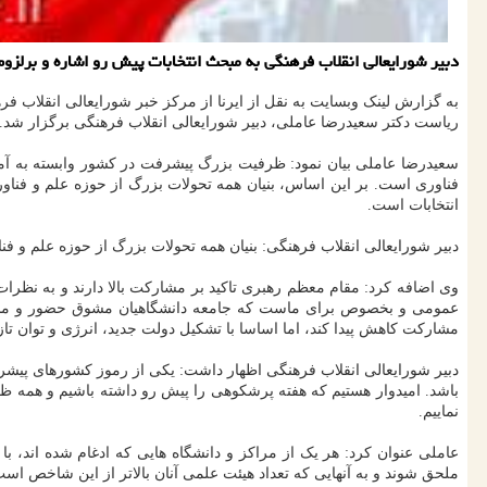
دبیر شورایعالی انقلاب فرهنگی به مبحث انتخابات پیش رو اشاره و برلزو
به گزارش لینک وبسایت به نقل از ایرنا از مرکز خبر شورایعالی انقلاب
ریاست دکتر سعیدرضا عاملی، دبیر شورایعالی انقلاب فرهنگی برگزار شد.
سعیدرضا عاملی بیان نمود: ظرفیت بزرگ پیشرفت در کشور وابسته به آموز
فناوری است. بر این اساس، بنیان همه تحولات بزرگ از حوزه علم و فناو
انتخابات است.
دبیر شورایعالی انقلاب فرهنگی: بنیان همه تحولات بزرگ از حوزه علم و ف
وی اضافه کرد: مقام معظم رهبری تاکید بر مشارکت بالا دارند و به نظرا
عمومی و بخصوص برای ماست که جامعه دانشگاهیان مشوق حضور و مشارکت 
مشارکت کاهش پیدا کند، اما اساسا با تشکیل دولت جدید، انرژی و توان ت
دبیر شورایعالی انقلاب فرهنگی اظهار داشت: یکی از رموز کشورهای پیشرفت
باشد. امیدوار هستیم که هفته پرشکوهی را پیش رو داشته باشیم و همه ظ
نماییم.
عاملی عنوان کرد: هر یک از مراکز و دانشگاه هایی که ادغام شده اند، 
ملحق شوند و به آنهایی که تعداد هیئت علمی آنان بالاتر از این شاخص اس