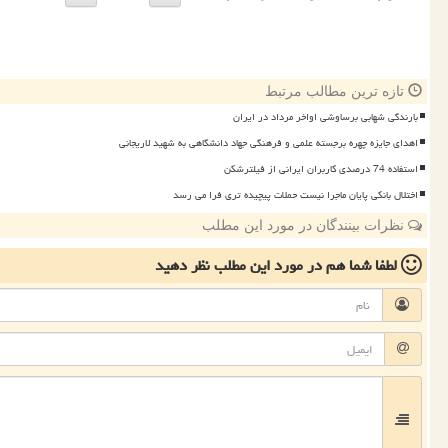
تازه ترین مطالب مرتبط
بارندگی شهابی برساوشی اواخر مرداد در ایران
اهدای جایزه چهره برجسته علمی و فرهنگی جهاد دانشگاهی به شهید لاریجانی
استفاده 74 درصدی کاربران ایرانی از فیلترشکن
اختلال بانکی پایان ماجرا نیست حملات پیچیده تری فرا می رسد
نظرات بینندگان در مورد این مطلب
لطفا شما هم
در مورد این مطلب
نظر دهید