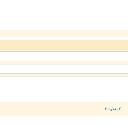
= ۲ بعلاوه ۳