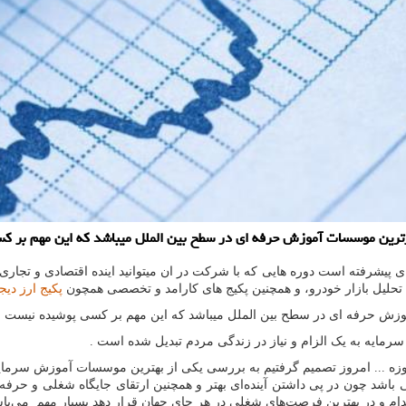
یشرفته است دوره هایی که با شرکت در ان میتوانید اینده اقتصادی و تجاری خو
حلیل بازار خودرو، و همچنین پکیج های کارامد و تخصصی همچون
پکیج ارز دیج
زش حرفه ای در سطح بین الملل میباشد که این مهم بر کسی پوشیده نیست .
مایه به یک الزام و نیاز در زندگی مردم تبدیل شده است .
وزه ... امروز تصمیم گرفتیم به بررسی یکی از بهترین موسسات آموزش سرمایه 
 باشد چون در پی داشتن آینده‌ای بهتر و همچنین ارتقای جایگاه شغلی و حرفه‌
ام و در بهترین فرصت‌های شغلی در هر جای جهان قرار دهد بسیار مهم می‌باشد.