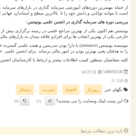
از جمله مهمترین دوره‌های آموزشی سرمایه گذاری در بازارهای سرمایه
است تا بتوانند توانایی و دانش خود را تا بالاترین سطح و استاندارد جهانی ار
بررسی دوره های سرمایه گذاری در انجمن علمی یونیننس:
خارجی یکی از بهترین انتخاب ها برای افرادو علاقه مندان به بازارهای مال
موسسه یونیننس (
uninance
را به هدفتان یعنی بهترین بودن در امور مالی برساند. برای انجمن علمی
ce
کلیه متقاضیان بمنظور کسب اطلاعات بیشتر و ارتباط با کارشناسان انجمن ی
1400/03/28
14:21:51
/ 5
5.0
تگهای خبر:
رپورتاژ
,
اقتصاد
,
اینترنت
,
دیجیتال
این پست لینک وبسایت را می پسندید؟
(0)
(1)
تازه ترین مطالب مرتبط