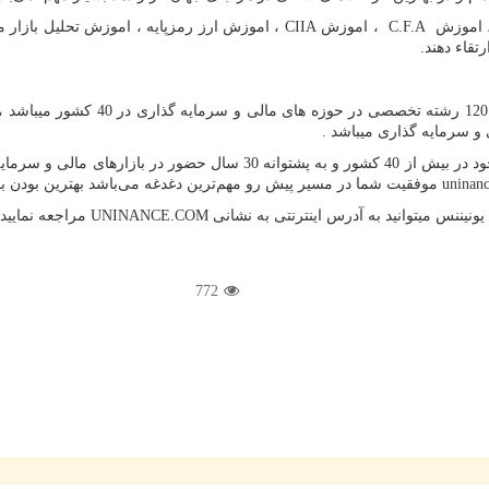
 ، اموزش
C.F.A
، اموزش
CIIA
، اموزش ارز رمزپایه ، اموزش تحلیل بازار 
تقاء دهند.
یونیننس هم اکنون یکی از بهترین مراج
ی و سرمایه گذاری میباشد .
) با دارا بودن مدرسین و هیئت علمی گسترده خود در بیش از 40 کشور 
uninan
موفقیت شما در مسیر پیش رو مهم‌ترین دغدغه می‌باشد بهترین بودن با 
ونیننس میتوانید به آدرس اینترنتی به نشانی
UNINANCE.COM
مراجعه نمایید.
772