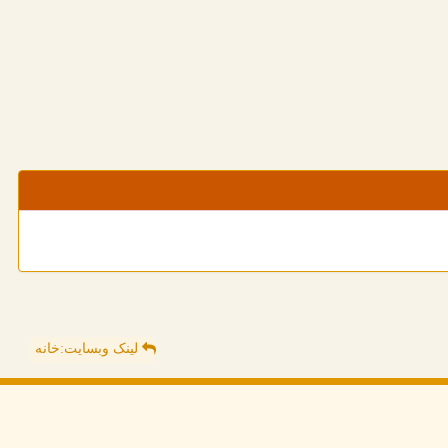
لینک وبسایت:خانه