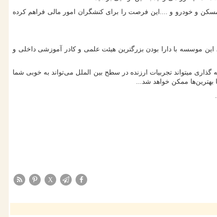
مسکن و خودرو و ....این فرصت را برای کنشگران امور مالی فراهم کرده
ع علمی در زمینه برگزاری بیش از 120 رشته تخصصی در حوزه های مالی و سرمایه گذاری در 40 کشور میباشد ، این موسسه با دارا بودن بزرگترین هیئت علمی و کادر آموزشی داخلی و
و به پشتوانه 30 سال حضور در بازارهای مالی و سرمایه گذاری میتواند تجربیات ارزنده در سطح بین الملل می‌تواند به خوبی شما
بهترین‌ها ممکن خواهد شد...
X