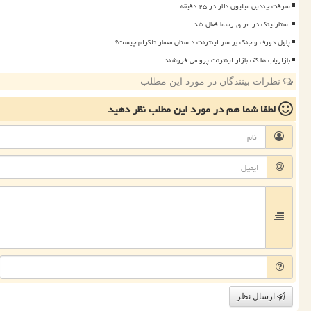
سرقت چندین میلیون دلار در ۲۵ دقیقه
استارلینک در عراق رسما فعال شد
پاول دورف و جنگ بر سر اینترنت داستان معمار تلگرام چیست؟
بازاریاب ها کف بازار اینترنت پرو می فروشند
نظرات بینندگان در مورد این مطلب
لطفا شما هم
در مورد این مطلب
نظر دهید
ارسال نظر