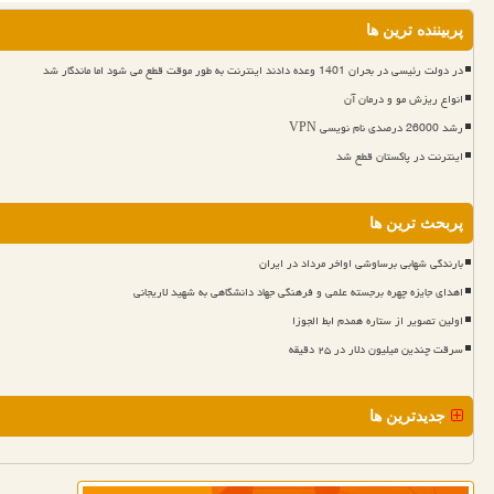
پربیننده ترین ها
در دولت رئیسی در بحران 1401 وعده دادند اینترنت به طور موقت قطع می شود اما ماندگار شد
انواع ریزش مو و درمان آن
رشد 26000 درصدی نام نویسی VPN
اینترنت در پاکستان قطع شد
پربحث ترین ها
بارندگی شهابی برساوشی اواخر مرداد در ایران
اهدای جایزه چهره برجسته علمی و فرهنگی جهاد دانشگاهی به شهید لاریجانی
اولین تصویر از ستاره همدم ابط الجوزا
سرقت چندین میلیون دلار در ۲۵ دقیقه
جدیدترین ها