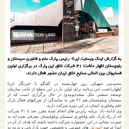
به گزارش لینک وبسایت ایرنا- رئیس پارک علم و فناوری سیستان و
بلوچستان اظهار داشت: ۳۱ شرکت خلاق این پارک در برگزاری اولین
فستیوال بین المللی صنایع خلاق ایران حضور فعال دارند.
محمدنبی شهیکی روز چهارشنبه در گفتگو با خبرنگار ایرنا
اظهارداشت: این برنامه برای اولین بار در این سطح از جانب سازمان
توسعه صنعتی ملل متحد(یونیدو) در حال برگزاری است که از
سیستان وبلوچستان هم ۳۱ نفر به نمایندگی از شرکتهای فعال پارک
علم وفناوری استان در این دوره شرکت دارند.
وی ادامه داد: برپایه رایزنی های انجام شده مقرر شد تا ۳۱ شرکت
که از راه پارک علم وفناوری سیستان وبلوچستان معرفی شده اند به
صورت مجانی در این جشنواره شرکت داشته باشند که هدف از آن در
ابتدا عرضه
آموزش
های عمومی و تخصصی جهت بازاریابی و ورود به