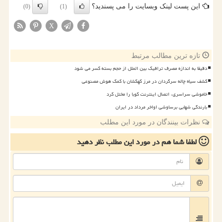
این پست لینک وبسایت را می پسندید؟
(0)
(1)
X
تازه ترین مطالب مرتبط
دقیقا به اندازه مصرف ترافیک بین الملل از حجم بسته کسر می شود
کشف سیاه چاله سرگردان در مرز کهکشان با کمک هوش مصنوعی
خاموشی سراسری، اتصال اینترنت کوبا را مختل کرد
بارندگی شهابی برساوشی اواخر مرداد در ایران
نظرات بینندگان در مورد این مطلب
لطفا شما هم
در مورد این مطلب
نظر دهید