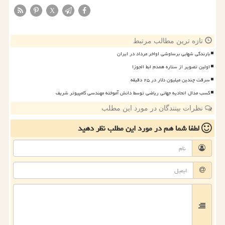
X
تازه ترین مطالب مرتبط
بارندگی شهابی برساوشی اواخر مرداد در ایران
اولین تصویر از ستاره همدم ابط الجوزا
سرقت چندین میلیون دلار در ۲۵ دقیقه
کسب مدال اتحادیه جهانی ریاضی توسط دانش آموخته مهندسی کامپیوتر شریف
نظرات بینندگان در مورد این مطلب
لطفا شما هم
در مورد این مطلب
نظر دهید