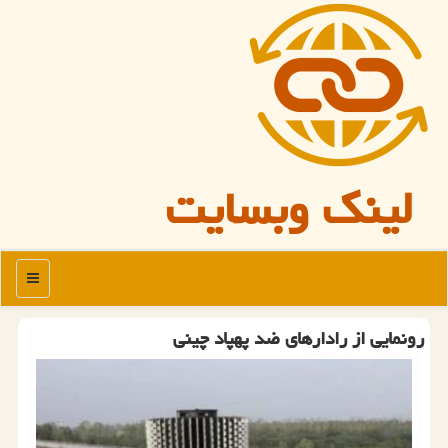
لینک وبسایت
منو
رونمایی از رادارهای ضد پهپاد چینی