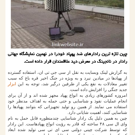
چین تازه ترین رادارهای ضد پهپاد خودرا در نهمین نمایشگاه جهانی
رادار در نانجینگ در معرض دید علاقمندان قرار داده است.
به گزارش لینک وبسایت به نقل از سی جی تی ان، استفاده گسترده
از پهپادها در میادین نبرد و به ویژه در جنگ اخیر قره باغ که سبب
تغییر معادلات به نفع یکی از طرفین درگیر شد، توجه به این
ابزار
جدید جنگی را افزایش داده است.
امروزه کشورهای زیادی به انواع پهپاد مجهز شده اند و از آن برای
انجام عملیات نفوذ و شناسایی و حتی حمله به اهداف مدنظر خود
استفاده می نمایند. از همین رو تولید تجهیزاتی که بتوانند پهپادها را
شناسایی کنند، اهمیت شایانی دارد.
چین به همین دلیل یک رادار شناسایی چندمنظوره قابل حمل به نام
وای ال سی ۴۸ ساخته که قادر به رؤیت انواع پهپادهاست. این رادار
که توسط شرکت چینی دولتی سی ای تی سی تولید شده ابعاد