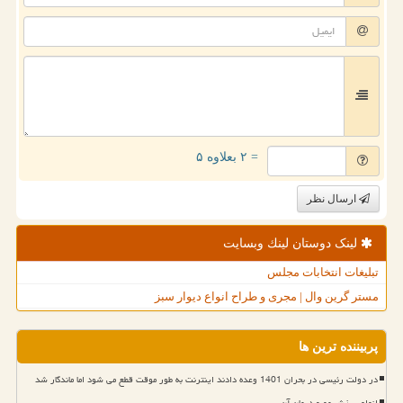
= ۲ بعلاوه ۵
ارسال نظر
لینک دوستان لینك وبسایت
تبلیغات انتخابات مجلس
مستر گرین وال | مجری و طراح انواع دیوار سبز
پربیننده ترین ها
در دولت رئیسی در بحران 1401 وعده دادند اینترنت به طور موقت قطع می شود اما ماندگار شد
انواع ریزش مو و درمان آن