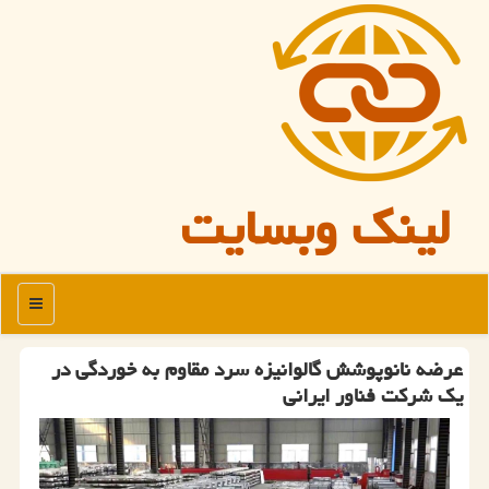
لینک وبسایت
منو
عرضه نانوپوشش گالوانیزه سرد مقاوم به خوردگی در
یك شركت فناور ایرانی