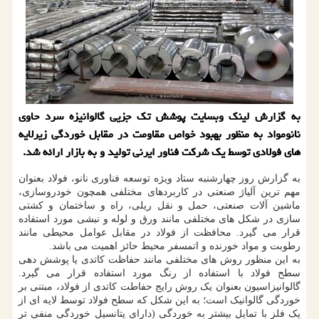
به گزارش لینک وبسایت پوشش تک جزیی گالوانیزه سرد حاوی
نانومواد به منظور بهبود خواص مقاومت در مقابل خوردگی زیرلایه
های فولادی توسط یک شرکت فناور ایرنی تولید و به بازار ارائه شد.
به گزارش روز چهارشنبه ستاد ویژه توسعه فناوری نانو، فولاد بعنوان
مهم ترین آلیاژ صنعتی در کاربردهای مختلفی همچون خودروسازی،
ماشین آلات صنعتی، حمل و نقل ریلی، راه و ساختمان و کشتی
سازی در شکل های مختلفی مانند ورق و لوله و نبشی مورد استفاده
قرار می گیرد. محافظت از فولاد در مقابل عوامل محیطی مانند
رطوبت و مواد خورنده و اتمسفر محیط حائز اهمیت می باشد.
به این منظور روش های مختلفی مانند حفاظت کاتدی یا پوشش دهی
سطح فولاد با استفاده از رنگ مورد استفاده قرار می گیرد.
گالوانیزاسیون بعنوان یک روش رایج حفاطت کاتدی از فولاد، مبتنی بر
خوردگی گالوانیک است؛ به این شکل که سطح فولاد توسط لایه ای از
یک فلز با تمایل بیشتر به خوردگی (دارای پتانسیل خوردگی منفی تر