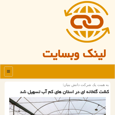
لینک وبسایت
منو
به همت یك شركت دانش بنیان؛
كشت گلخانه ای در استان های كم آب تسهیل شد