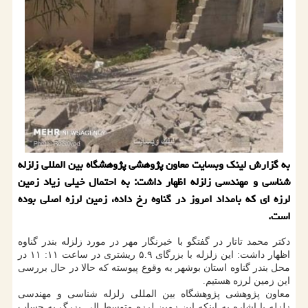
به گزارش لینک وبسایت معاون پژوهشی پژوهشگاه بین المللی زلزله
شناسی و مهندسی زلزله اظهار داشت: به احتمال خیلی زیاد زمین
لرزه ای که بامداد امروز در گناوه رخ داده، زمین لرزه اصلی بوده
است.
دکتر محمد تاتار در گفتگو با خبرنگار مهر در مورد زلزله بندر گناوه
اظهار داشت: این زلزله با بزرگای ۵.۹ ریشتری در ساعت ۱۱: ۱۱ در
محل بندر گناوه استان بوشهر به وقوع پیوسته که حالا در حال بررسی
این زمین لرزه هستیم.
معاون پژوهشی پژوهشگاه بین المللی زلزله شناسی و مهندسی
زلزله با اشاره به اینکه این زمین لرزه متوسط الی بزرگ به حساب