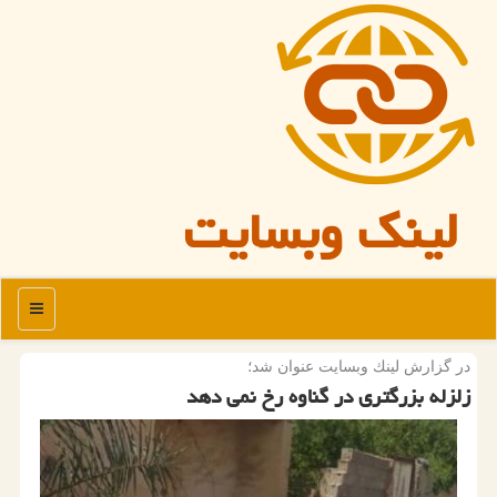
لینک وبسایت
منو
در گزارش لینك وبسایت عنوان شد؛
زلزله بزرگتری در گناوه رخ نمی دهد