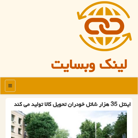
لینک وبسایت
منو
اینتل 35 هزار شاتل خودران تحویل كالا تولید می كند