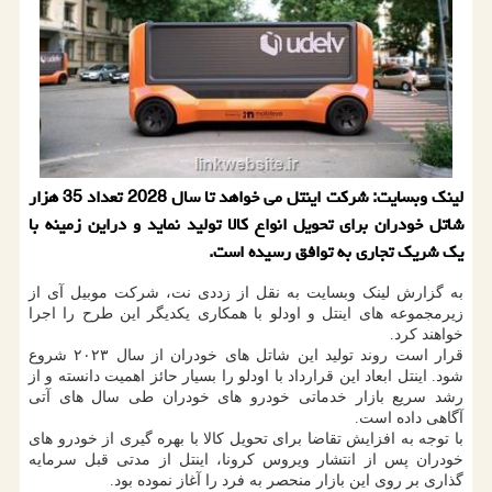
لینک وبسایت: شرکت اینتل می خواهد تا سال 2028 تعداد 35 هزار
شاتل خودران برای تحویل انواع کالا تولید نماید و دراین زمینه با
یک شریک تجاری به توافق رسیده است.
به گزارش لینک وبسایت به نقل از زددی نت، شرکت موبیل آی از
زیرمجموعه های اینتل و اودلو با همکاری یکدیگر این طرح را اجرا
خواهند کرد.
قرار است روند تولید این شاتل های خودران از سال ۲۰۲۳ شروع
شود. اینتل ابعاد این قرارداد با اودلو را بسیار حائز اهمیت دانسته و از
رشد سریع بازار خدماتی خودرو های خودران طی سال های آتی
آگاهی داده است.
با توجه به افزایش تقاضا برای تحویل کالا با بهره گیری از خودرو های
خودران پس از انتشار ویروس کرونا، اینتل از مدتی قبل سرمایه
گذاری بر روی این بازار منحصر به فرد را آغاز نموده بود.