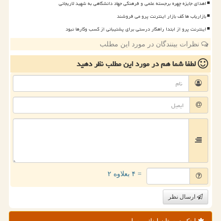
اهدای جایزه چهره برجسته علمی و فرهنگی جهاد دانشگاهی به شهید لاریجانی
بازاریاب ها کف بازار اینترنت پرو می فروشند
اینترنت پرو از ابتدا راهکار درستی برای پشتیبانی از کسب وکارها نبود
نظرات بینندگان در مورد این مطلب
لطفا شما هم
در مورد این مطلب
نظر دهید
= ۴ بعلاوه ۲
ارسال نظر