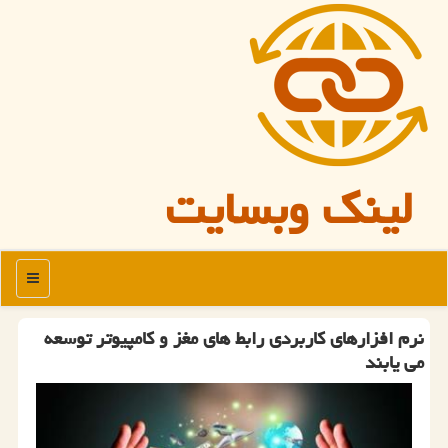
لینک وبسایت
منو
نرم افزارهای كاربردی رابط های مغز و كامپیوتر توسعه
می یابند