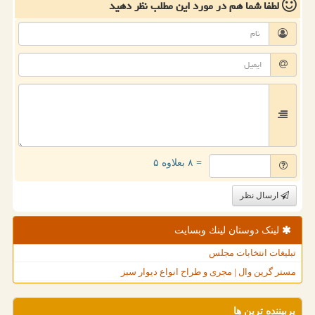
لطفا شما هم
در مورد این مطلب
نظر دهید
= ۸ بعلاوه ۵
ارسال نظر
لینک دوستان لینك وبسایت
تبلیغات انتخابات مجلس
مستر گرین وال | مجری و طراح انواع دیوار سبز
پربیننده ترین ها