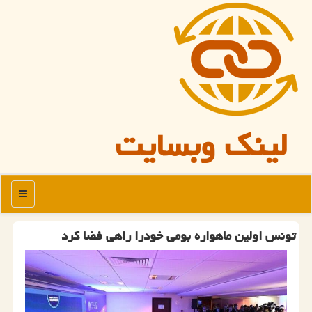
لینک وبسایت
منو
تونس اولین ماهواره بومی خودرا راهی فضا كرد