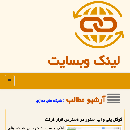
لینک وبسایت
منو
آرشیو مطالب
: شبكه های مجازی
گوگل پلی و اپ استور در دسترس قرار گرفت
لینک وبسایت: کاربران شبکه های