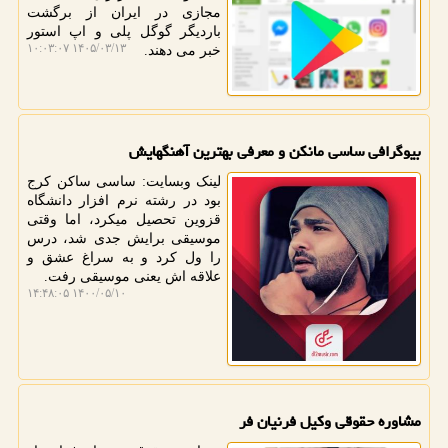
مجازی در ایران از برگشت
باردیگر گوگل پلی و اپ استور
۱۴۰۵/۰۳/۱۳ ۱۰:۰۳:۰۷
خبر می دهند.
بیوگرافی ساسی مانکن و معرفی بهترین آهنگهایش
لینک وبسایت: ساسی ساکن کرج
بود در رشته نرم افزار دانشگاه
قزوین تحصیل میکرد، اما وقتی
موسیقی برایش جدی شد، درس
را ول کرد و به سراغ عشق و
علاقه اش یعنی موسیقی رفت.
۱۴۰۰/۰۵/۱۰ ۱۴:۴۸:۰۵
مشاوره حقوقی وكیل فرنیان فر