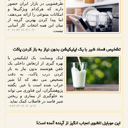
ظرفشویی در بازار ایران حضور
دارند که هرکدام ویژگی‌ها و
امکانات متنوعی را ارائه می‌دهند،
اما پیدا کردن بهترین گزینه از
میان این همه انتخاب کار آسانی
۱۴۰۳/۱۰/۲۰ ۲۰:۲۱:۳۳
نیست.
تشخیص فساد شیر با یک اپلیکیشن بدون نیاز به باز کردن پاکت
لینک وبسایت: یک اپلیکیشن با
بهره گیری از ارتعاش داخلی یک
تلفن هوشمند بدون نیاز به باز
کردن درب پاکت، به دقت
تشخیص می دهد که آیا شیر
خراب شده است یا خیر. بگفته
پژوهشگران، این فناوری می تواند
به جلوگیری از بیماری و ریختن
شیر فاسد در فاضلاب کمک نماید.
۱۴۰۳/۰۸/۱۴ ۰۹:۳۲:۲۴
این موبایل تاشوی اعجاب انگیز از آینده آمده است!