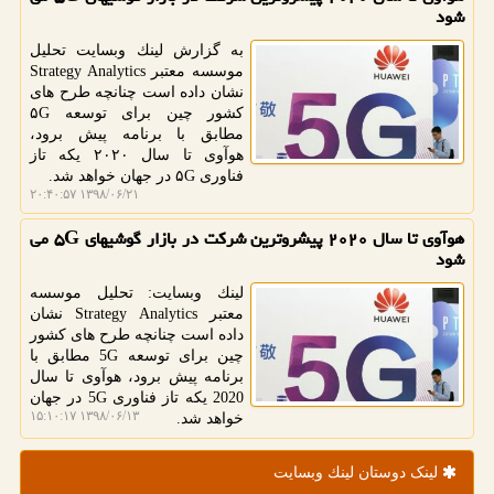
شود
به گزارش لینك وبسایت تحلیل
موسسه معتبر Strategy Analytics
نشان داده است چنانچه طرح های
كشور چین برای توسعه ۵G
مطابق با برنامه پیش برود،
هوآوی تا سال ۲۰۲۰ یكه تاز
فناوری ۵G در جهان خواهد شد.
۱۳۹۸/۰۶/۲۱ ۲۰:۴۰:۵۷
هوآوی تا سال ۲۰۲۰ پیشروترین شركت در بازار گوشیهای ۵G می
شود
لینك وبسایت: تحلیل موسسه
معتبر Strategy Analytics نشان
داده است چنانچه طرح های كشور
چین برای توسعه 5G مطابق با
برنامه پیش برود، هوآوی تا سال
2020 یكه تاز فناوری 5G در جهان
۱۳۹۸/۰۶/۱۳ ۱۵:۱۰:۱۷
خواهد شد.
لینک دوستان لینك وبسایت