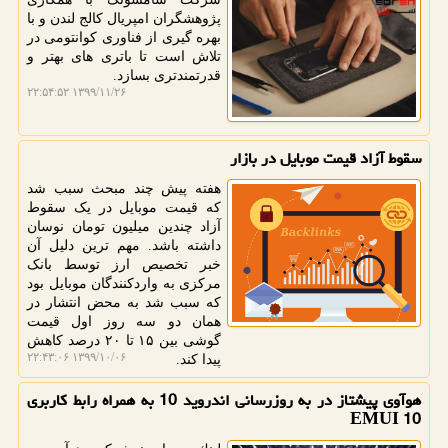
پژوهشگران امپریال کالج لندن و با
بهره گیری از فناوری کوانتومی در
تلاش است تا باتری های بهتر و
قدرتمندتری بسازد.
۱۳۹۹/۱۱/۲۶ ۲۲:۵۴:۵۲
سقوط آزاد قیمت موبایل در بازار
هفته پیش چند مبحث سبب شد
که قیمت موبایل در یک سقوط
آزاد چندین میلیون تومان نوسان
داشته باشد. مهم ترین دلیل آن
خبر تخصیص ارز توسط بانک
مرکزی به واردکنندگان موبایل بود
که سبب شد به محض انتشار در
همان دو سه روز اول قیمت
گوشی بین ۱۵ تا ۲۰ درصد کاهش
۱۳۹۹/۱۰/۰۶ ۲۲:۴۳:۰۶
پیدا کند.
هوآوی پیشتاز در به روزرسانی اندروید 10 به همراه رابط كاربری
EMUI 10