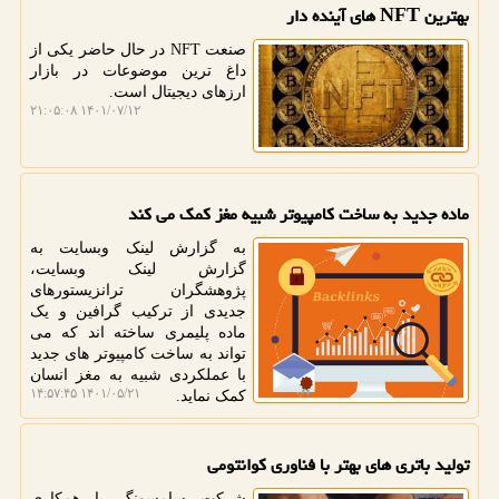
بهترین NFT های آینده دار
صنعت NFT در حال حاضر یکی از
داغ ترین موضوعات در بازار
ارزهای دیجیتال است.
۱۴۰۱/۰۷/۱۲ ۲۱:۰۵:۰۸
ماده جدید به ساخت کامپیوتر شبیه مغز کمک می کند
به گزارش لینک وبسایت به
گزارش لینک وبسایت،
پژوهشگران ترانزیستورهای
جدیدی از ترکیب گرافین و یک
ماده پلیمری ساخته اند که می
تواند به ساخت کامپیوتر های جدید
با عملکردی شبیه به مغز انسان
۱۴۰۱/۰۵/۲۱ ۱۴:۵۷:۴۵
کمک نماید.
تولید باتری های بهتر با فناوری كوانتومی
شرکت سامسونگ با همکاری