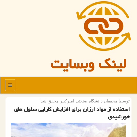
لینک وبسایت
منو
توسط محققان دانشگاه صنعتی امیركبیر محقق شد؛
استفاده از مواد ارزان برای افزایش كارایی سلول های
خورشیدی