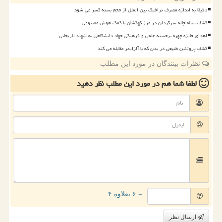
دقیقا به اندازه مصرف ترافیک بین الملل از حجم بسته کسر می شود
کشف سیاه چاله سرگردان در مرز کهکشان با کمک هوش مصنوعی
اهدای جایزه چهره برجسته علمی و فرهنگی جهاد دانشگاهی به شهید لاریجانی
کشف پروتئین طبیعی در بدن که با آلزایمر مقابله می کند
نظرات بینندگان در مورد این مطلب
لطفا شما هم
در مورد این مطلب
نظر دهید
= ۶ بعلاوه ۴
ارسال نظر