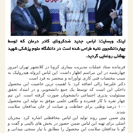
لینک وبسایت: لباس جدید ضدکرونای کادر درمان که توسط
چهاردانشجوی نخبه طراحی شده است در دانشگاه علوم پزشکی شهید
بهشتی رونمایی گردید.
فرمانده ستاد عملیات مدیریت بیماری کرونا در کلانشهر تهران امروز
چهارشنبه در این مراسم اظهار داشت: این لباس ایزوله هیدرولیک به
سبب مختصات فنی کاری نوآورانه و منحصر به فرد است.
دکتر علیرضا زالی اضافه کرد: با اهمیت ترین خاصیت این محصول
داخلی این است که توسط یک جمع دانشجویی و در امتداد تحقق
مسئولیت پذیری اجتماعی دانشجویان صورت گرفته است. این تیم
چهار نفره با کار فشرده و نگاهی علمی موفق به تولید این محصول
۱۰۰ درصد وطنی برای حفاظت و صیانت از جان مدافعان سلامت
شدند.
وی ضمن تبیین روند تولید این لباس محافظتی اشاره کرد: مجریان
اصلی برای تهیه این لباس ضمن حضور در بخش های بالینی و گفت و
گو با مدافعان سلامت این محصول را مطابق با نیاز سنجی میدانی و