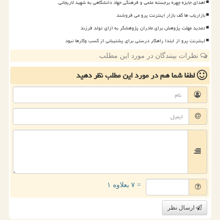
اهدای جایزه چهره برجسته علمی و فرهنگی جهاد دانشگاهی به شهید لاریجانی
بازاریاب ها کف بازار اینترنت پرو می فروشند
تمدید مهلت پژوهش برای مادران پژوهشگر به ازای تولد فرزند
اینترنت پرو از ابتدا راهکار درستی برای پشتیبانی از کسب وکارها نبود
نظرات بینندگان در مورد این مطلب
لطفا شما هم
در مورد این مطلب
نظر دهید
= ۷ بعلاوه ۱
ارسال نظر