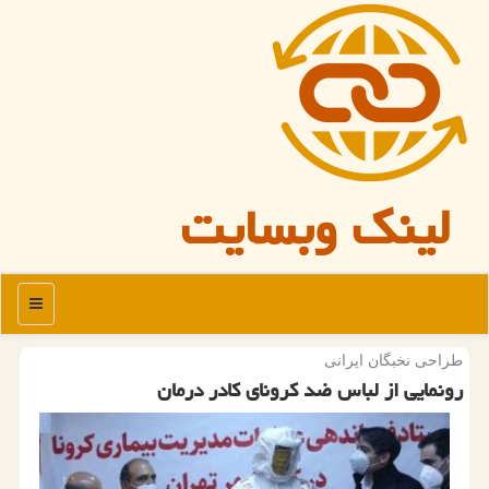
لینک وبسایت
منو
طراحی نخبگان ایرانی
رونمایی از لباس ضد كرونای كادر درمان