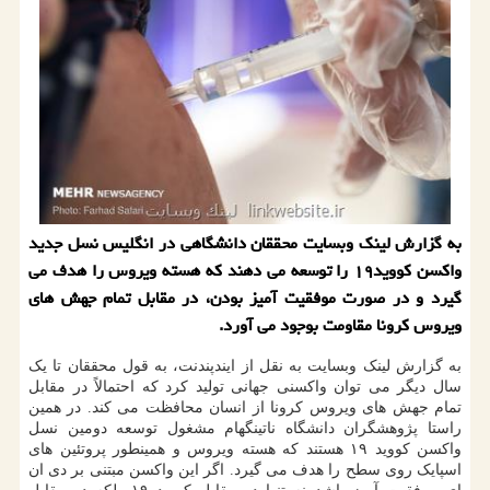
به گزارش لینک وبسایت محققان دانشگاهی در انگلیس نسل جدید
واکسن کووید۱۹ را توسعه می دهند که هسته ویروس را هدف می
گیرد و در صورت موفقیت آمیز بودن، در مقابل تمام جهش های
ویروس کرونا مقاومت بوجود می آورد.
به گزارش لینک وبسایت به نقل از ایندپندنت، به قول محققان تا یک
سال دیگر می توان واکسنی جهانی تولید کرد که احتمالاً در مقابل
تمام جهش های ویروس کرونا از انسان محافظت می کند. در همین
راستا پژوهشگران دانشگاه ناتینگهام مشغول توسعه دومین نسل
واکسن کووید ۱۹ هستند که هسته ویروس و همینطور پروتئین های
اسپایک روی سطح را هدف می گیرد. اگر این واکسن مبتنی بر دی ان