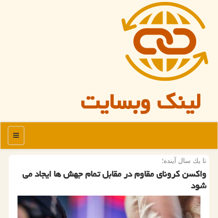
لینک وبسایت
منو
تا یك سال آینده؛
واكسن كرونای مقاوم در مقابل تمام جهش ها ایجاد می
شود