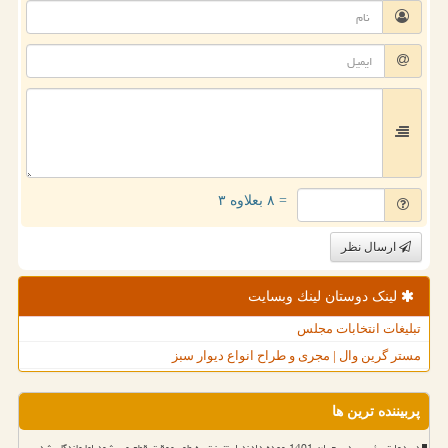
= ۸ بعلاوه ۳
ارسال نظر
لینک دوستان لینك وبسایت
تبلیغات انتخابات مجلس
مستر گرین وال | مجری و طراح انواع دیوار سبز
پربیننده ترین ها