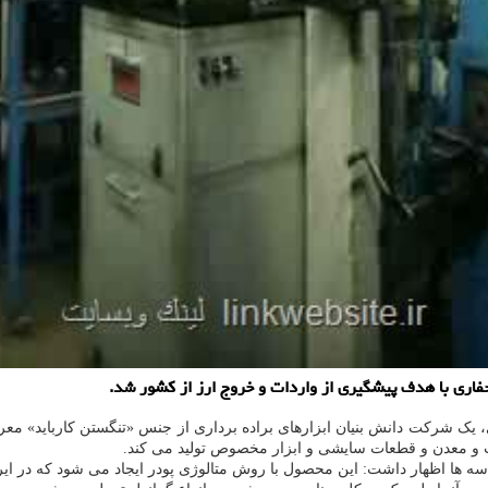
فاری با هدف پیشگیری از واردات و خروج ارز از کشور شد.
 یک شرکت دانش بنیان ابزارهای براده برداری از جنس «تنگستن کارباید» معر
سه ها اظهار داشت: این محصول با روش متالوژی پودر ایجاد می شود که در ای