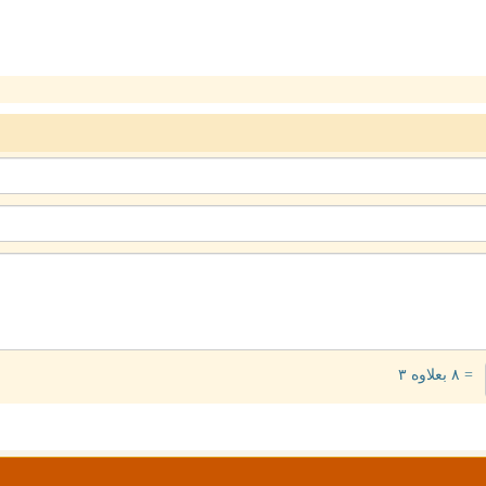
= ۸ بعلاوه ۳