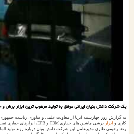
یک شرکت دانش بنیان ایرانی موفق به تولید مرغوب ترین ابزار برش و ح
به گزارش روز چهارشنبه ایرنا از معاونت علمی و فناوری ریاست جمهوری،
کاری و
ابزار
برشی ماشین های حفاری TBM و EPB، ابزارهای حفاری نفت و معدن و قطعات سایشی و ابزار مخصوص تولید می کند.
رضا رحیمی طاری مدیرعامل این شرکت دانش بنیان درباره روند تولید الما