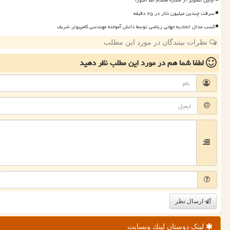
اولین تصویر از ستاره همدم ابط الجوزا
سرقت چندین میلیون دلار در ۲۵ دقیقه
کسب مدال اتحادیه جهانی ریاضی توسط دانش آموخته مهندسی کامپیوتر شریف
نظرات بینندگان در مورد این مطلب
لطفا شما هم
در مورد این مطلب
نظر دهید
ارسال نظر
لینک دوستان لینك وبسایت