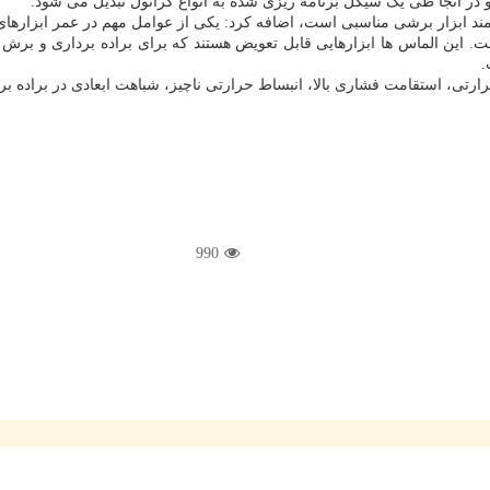
 و در آنجا طی یک سیکل برنامه ریزی شده به انواع گرانول تبدیل می شود.
ازمند ابزار برشی مناسبی است، اضافه کرد: یکی از عوامل مهم در عمر ابزاره
. این الماس ها ابزارهایی قابل تعویض هستند که برای براده برداری و ب
.
رتی، استقامت فشاری بالا، انبساط حرارتی ناچیز، شباهت ابعادی در براده ب
990