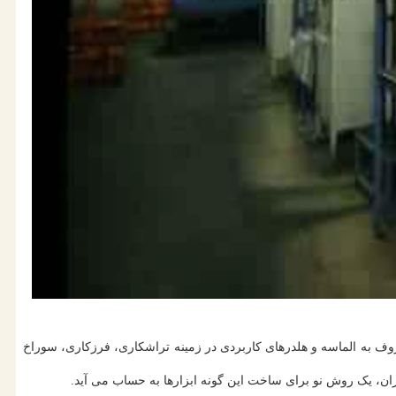
وف به الماسه و هلدرهای کاربردی در زمینه تراشکاری، فرزکاری، سوراخ
ران، یک روش نو برای ساخت این گونه ابزارها به حساب می آید.