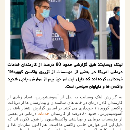
لینک وبسایت: طبق گزارشی حدود 80 درصد از کارمندان خدمات
درمانی آمریکا در بعضی از موسسات از تزریق واکسن کووید19
خودداری کرده اند که دلیل این امر نیز بیم از عوارض جانبی شدید
واکسن ها و دلیلهای سیاسی است.
به گزارش لینک وبسایت به نقل از آسوشیتدپرس، تعداد زیادی از
کارمندان کادر درمان در خانه های سالمندان و بیمارستان ها از دریافت
واکسن کووید ۱۹ خودداری می کنند. بر اساس گزارش انتشار یافته در
آسوشیتدپرس، حدود ۸۰ درصد از کارمندان
خدمات
درمانی در بعضی
از مؤسسات درمانی و بهداشتی واکسیناسیون را قبول نکرده اند که
دلیل این امر عوارض جانبی واکسن ها است. هم اکنون سازمان غذا و