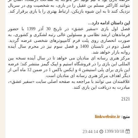
بتوانند کاراکتر مسلم بن عقیل را در بازی، به شخصیت وی در سریال
نزدیک کنند تا به این شیوه بازیکن، ارتباط بهتری را با بازی برقرار کند.
این داستان ادامه دارد...
فصل اول بازی «سفیر عشق» در تاریخ 30 آذر 1399 با حضور
فرماندهان ارشد نظامی و مسئولین عالی رتبه لشکری و کشوری، به
صورت انحصاری روی پلت فرم کامپیوترهای شخصی عرضه گردید.
فصل دوم در تابستان 1400 و فصل سوم نیز در محرم سال آینده
روانه بازار خواهد شد.
مرکز هنری رسانه ای منادیان می خواهد تا در سال آینده نسخه بین
المللی این بازی را در فروشگاه استیم و اپیک گیمز منتشر کند؛ عرضه
این بازی برای پلی استیشن 4 و ایکس باکس 1 در ضمن 12 ماه آتی از
دیگر اهداف مرکز هنری رسانه ای منادیان است.
علاقمندان می توانند با مراجعه به صفحه اصلی سایت «سفیر عشق»،
مبادرت به دریافت این بازی کنند.
2121
منبع:
linkwebsite.ir
1399/10/18
23:44:14