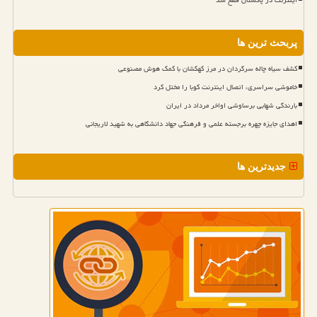
اینترنت در پاکستان قطع شد
پربحث ترین ها
کشف سیاه چاله سرگردان در مرز کهکشان با کمک هوش مصنوعی
خاموشی سراسری، اتصال اینترنت کوبا را مختل کرد
بارندگی شهابی برساوشی اواخر مرداد در ایران
اهدای جایزه چهره برجسته علمی و فرهنگی جهاد دانشگاهی به شهید لاریجانی
جدیدترین ها