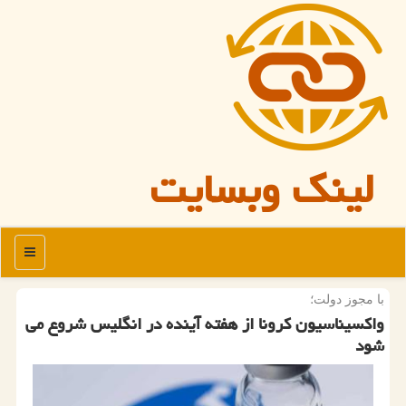
لینک وبسایت
منو
با مجوز دولت؛
واكسیناسیون كرونا از هفته آینده در انگلیس شروع می
شود