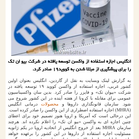
انگلیس اجازه استفاده از واكسن توسعه یافته در شركت بیو ان تك
را برای پیشگیری از مبتلا شدن به كووید۱۹ صادر كرد.
به گزارش لینک وبسایت به نقل از گاردین، انگلیس بعنوان اولین
کشور غربی، اجازه استفاده از واکسن کووید ۱۹ توسعه یافته در
شرکت «بیوان تک» و فایزر را صادر کرد. بدین سان واکسیناسیون
عمومی برای مقابله با کرونا از هفته آینده در این کشور شروع می
شود. سازمان قانونگذاری داروها و
محصولات
درمانی انگلیس
(MHRA) اجازه استفاده اضطراری از این واکسن را صادر کرده است.
این درحالی است که آمریکا و اروپا هنوز تصمیم خود برای اعطای
چنین اجازه ای به واکسن «بیو ان تک» را اعلام نکرده اند. هرچند
سازمان MHRA بعد از خروج انگلیس از اتحادیه اروپا در یکم ژانویه
مسئولیت اجازه استفاده از داروها در این کشور را برعهده خواهد