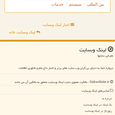
بین المللی
سیستم
خدمات
اخبار لینک وبسایت
لینک وبسایت:خانه
لینك وبسایت
معرفی سایتها
دروازه شما به دنیای بی کران وب سایت های برتر و اخبار داغ علم و فناوری اطلاعات
linkwebsite.ir - مالکیت معنوی سایت لینك وبسایت متعلق به مالکین آن می باشد
میانبرهای لینك وبسایت
درباره ما
بک لینک در لینك وبسایت
رپورتاژ در لینك وبسایت