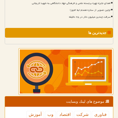
اهدای جایزه چهره برجسته علمی و فرهنگی جهاد دانشگاهی به شهید لاریجانی
اولین تصویر از ستاره همدم ابط الجوزا
سرقت چندین میلیون دلار در ۲۵ دقیقه
جدیدترین ها
موضوع های لینك وبسایت
فناوری
شركت
اقتصاد
وب
آموزش