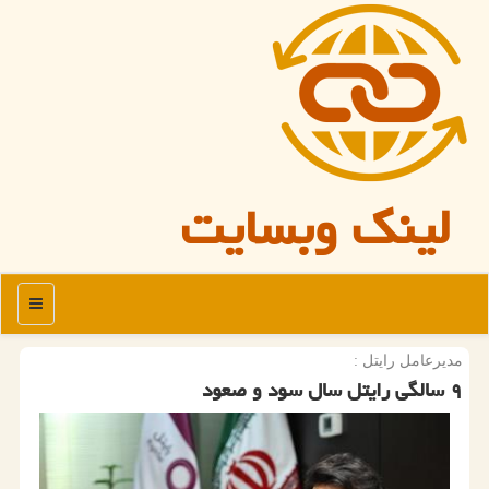
لینک وبسایت
منو
مدیرعامل رایتل :
۹ سالگی رایتل سال سود و صعود