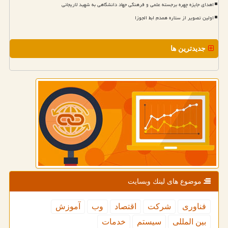
اهدای جایزه چهره برجسته علمی و فرهنگی جهاد دانشگاهی به شهید لاریجانی
اولین تصویر از ستاره همدم ابط الجوزا
جدیدترین ها
موضوع های لینك وبسایت
فناوری
شركت
اقتصاد
وب
آموزش
بین المللی
سیستم
خدمات