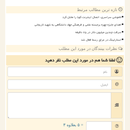
تازه ترین مطالب مرتبط
خاموشی سراسری، اتصال اینترنت کوبا را مختل کرد
اهدای جایزه چهره برجسته علمی و فرهنگی جهاد دانشگاهی به شهید لاریجانی
سرقت چندین میلیون دلار در ۲۵ دقیقه
استارلینک در عراق رسما فعال شد
نظرات بینندگان در مورد این مطلب
لطفا شما هم
در مورد این مطلب
نظر دهید
= ۵ بعلاوه ۳