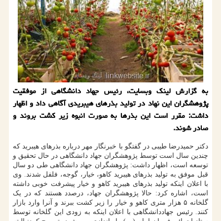
به گزارش لینك وبسایت، رئیس جهاد دانشگاهی از موفقیت
پژوهشگران این نهاد در تولید بذرهای هیبریدی آگاهی داد و اظهار
داشت: مقرر است این بذرها به صورت انبوه زیر كشت بروند و
صادر شوند.
دکتر حمیدرضا طیبی در گفتگو با خبرنگار مهر درباره بذرهای هیبرید که
چندین سال است توسط پژوهشگران جهاد دانشگاهی در حال تحقیق و
توسعه است، اظهار داشت: پژوهشگران جهاد دانشگاهی طی دو سال
قبل موفق به تولید بذرهای هیبرید کاهو، خیار، گوجه، فلفل شدند. وی
با اعلان اینکه تولید بذرهای هیبرید کاهو و خیار پیشرفت خوبی داشته
است، اشاره کرد: حالا پژوهشگران جهاد، درصدد هستند که در یک
گلخانه ۵ هزار متری کاهو و خیار را زیر کشت ببرند و آنرا وارد بازار
کنند. رئیس جهاددانشگاهی با اعلان اینکه به زودی این گلخانه توسط