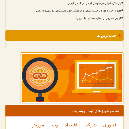
بارندگی شهابی برساوشی اواخر مرداد در ایران
اهدای جایزه چهره برجسته علمی و فرهنگی جهاد دانشگاهی به شهید لاریجانی
اولین تصویر از ستاره همدم ابط الجوزا
جدیدترین ها
موضوع های لینك وبسایت
فناوری
شركت
اقتصاد
وب
آموزش