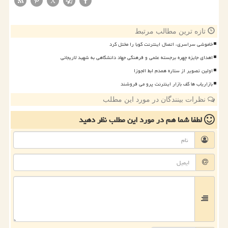
X
تازه ترین مطالب مرتبط
خاموشی سراسری، اتصال اینترنت کوبا را مختل کرد
اهدای جایزه چهره برجسته علمی و فرهنگی جهاد دانشگاهی به شهید لاریجانی
اولین تصویر از ستاره همدم ابط الجوزا
بازاریاب ها کف بازار اینترنت پرو می فروشند
نظرات بینندگان در مورد این مطلب
لطفا شما هم
در مورد این مطلب
نظر دهید