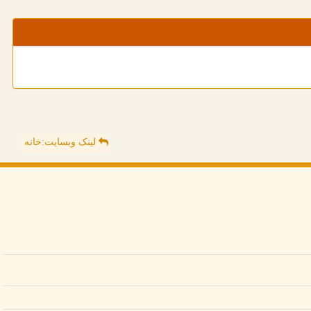
لینک وبسایت:خانه