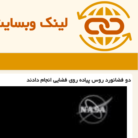
لینک وبسای
دو فضانورد روس پیاده روی فضایی انجام دادند