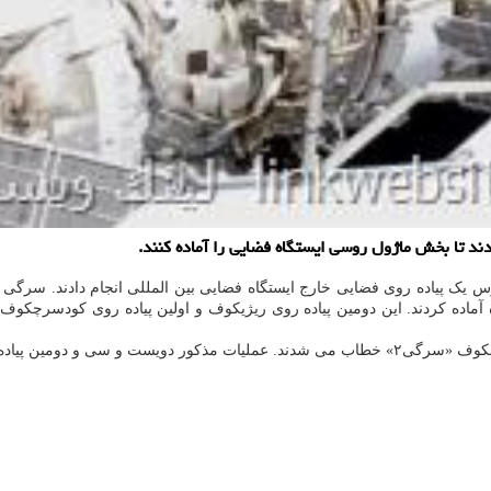
وس یک پیاده روی فضایی خارج ایستگاه فضایی بین المللی انجام دادند. س