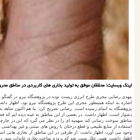
لینك وبسایت: محققان موفق به تولید بخاری های كاربردی در مناطق محروم
مهدی رضایی مجری طرح انرژی زیست توده در پژوهشگاه نیرو در گفتگو با خ
اشاره به اینکه همینطور مجری این طرح پژوهشگاه نیرو بود، اظهار داشت
پژوهشگاه به اتمام رسیده است. رضایی تصریح کرد: ما هم اکنون شاهد بخ
مناطق سوخت رسانی کند سهمیه ای را در نظر می گیرد که این در چارچوب 
استفاده از منابع طبیعی و قطع درختان یا روش های سنتی و غیر بهداشتی
وجود می آورد، اظهار داشت: از طرفی در این مناطق از بخاری هایی استف
اظهار داشت: همین علل سبب شد که پروژه ساخت بخاری عایدات سوز در جهت