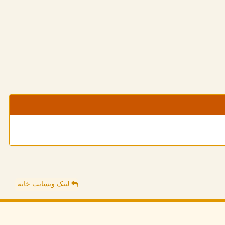
لینک وبسایت:خانه