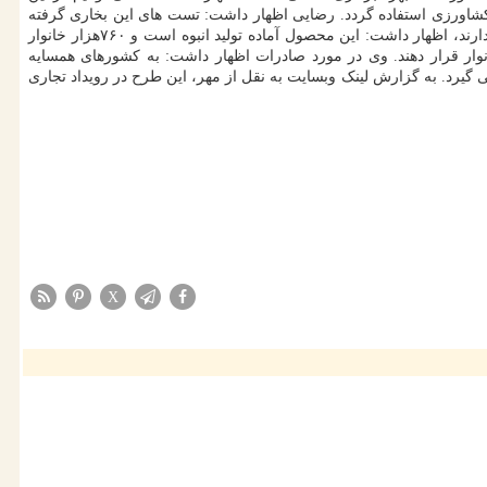
اورزی استفاده گردد. رضایی اظهار داشت: تست های این بخاری گرفته
شده و در مقایسه با نمونه خارجی از نظر کمی تولید آلاینده نتایج خوبی بدست آوردیم. وی با اشاره به اینکه ۱۶درصد از خانوار ایران به گاز دسترسی ندارند، اظهار داشت: این محصول آماده تولید انبوه است و ۷۶۰هزار خانوار
انوار قرار دهند. وی در مورد صادرات اظهار داشت: به کشورهای همسایه
یرد. به گزارش لینک وبسایت به نقل از مهر، این طرح در رویداد تجاری
X