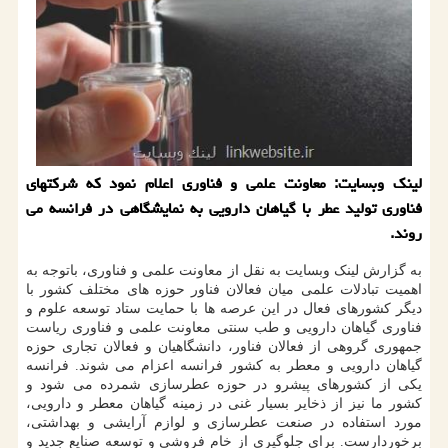
لینك وبسایت: معاونت علمی و فناوری اعلام نمود كه شركتهای
فناوری تولید عطر با گیاهان دارویی به نمایشگاهی در فرانسه می
روند.
به گزارش لینک وبسایت به نقل از معاونت علمی و فناوری، باتوجه به
اهمیت تبادلات علمی میان فعالان فناور حوزه های مختلف کشور با
دیگر کشورهای فعال در این عرصه ها با حمایت ستاد توسعه علوم و
فناوری گیاهان دارویی و طب سنتی معاونت علمی و فناوری ریاست
جمهوری گروهی از فعالان فناور، دانشگاهیان و فعالان تجاری حوزه
گیاهان دارویی و معطر به کشور فرانسه اعزام می شوند. فرانسه
یکی از کشورهای پیشرو در حوزه عطرسازی شمرده می شود و
کشور ما نیز از ذخایر بسیار غنی در زمینه گیاهان معطر و دارویی،
مورد استفاده در صنعت عطرسازی و لوازم آرایشی و بهداشتی،
برخوردارست. برای جلوگیری از خام فروشی و توسعه صنایع جدید و