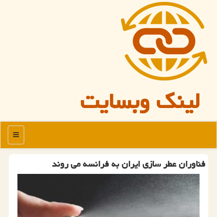
لینک وبسایت
منو
فناوران عطر سازی ایران به فرانسه می روند