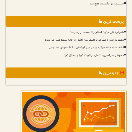
اینترنت در پاکستان قطع شد
پربحث ترین ها
ماهواره های جدید استارلینک به مدار رسیدند
دقیقا به اندازه مصرف ترافیک بین الملل از حجم بسته کسر می شود
کشف سیاه چاله سرگردان در مرز کهکشان با کمک هوش مصنوعی
خاموشی سراسری، اتصال اینترنت کوبا را مختل کرد
جدیدترین ها