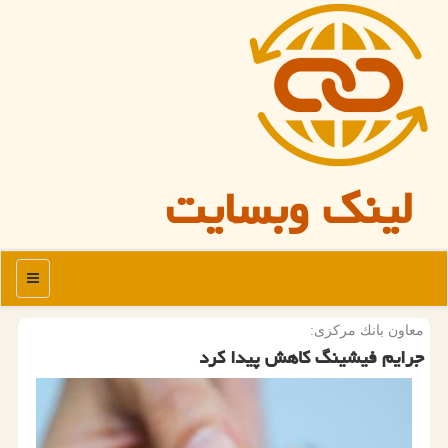
لینک وبسایت
منو
معاون بانك مركزی:
جرایم فیشینگ كاهش پیدا كرد