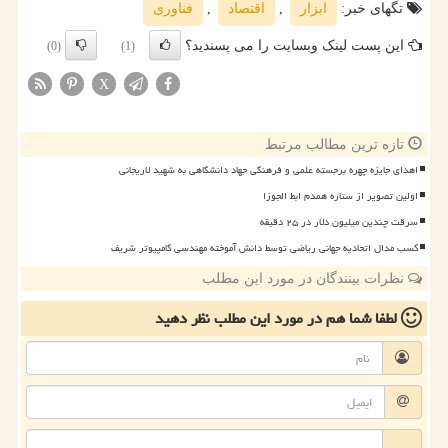
تگهای خبر:
ابزار
,
اقتصاد
,
فناوری
این پست لینک وبسایت را می پسندید؟
(0)
(1)
X
تازه ترین مطالب مرتبط
اهدای جایزه چهره برجسته علمی و فرهنگی جهاد دانشگاهی به شهید لاریجانی
اولین تصویر از ستاره همدم ابط الجوزا
سرقت چندین میلیون دلار در ۲۵ دقیقه
کسب مدال اتحادیه جهانی ریاضی توسط دانش آموخته مهندسی کامپیوتر شریف
نظرات بینندگان در مورد این مطلب
لطفا شما هم
در مورد این مطلب
نظر دهید