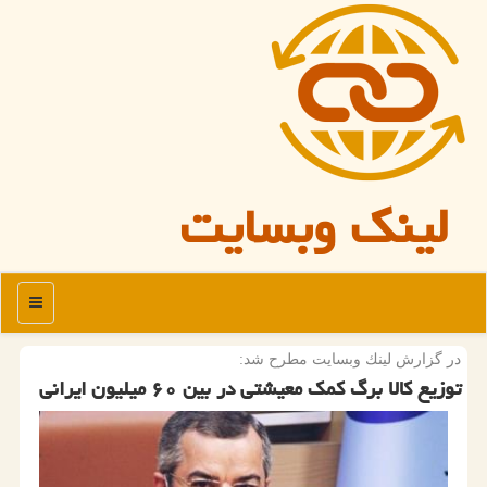
لینک وبسایت
منو
در گزارش لینك وبسایت مطرح شد:
توزیع كالا برگ كمك معیشتی در بین ۶۰ میلیون ایرانی