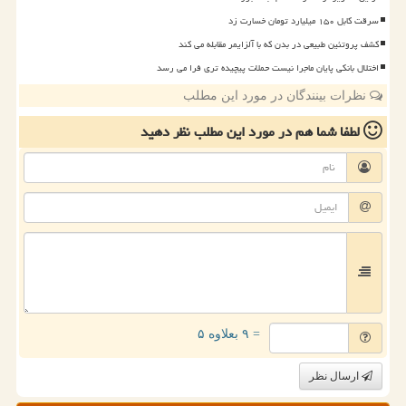
سرقت کابل ۱۵۰ میلیارد تومان خسارت زد
کشف پروتئین طبیعی در بدن که با آلزایمر مقابله می کند
اختلال بانکی پایان ماجرا نیست حملات پیچیده تری فرا می رسد
نظرات بینندگان در مورد این مطلب
لطفا شما هم
در مورد این مطلب
نظر دهید
= ۹ بعلاوه ۵
ارسال نظر