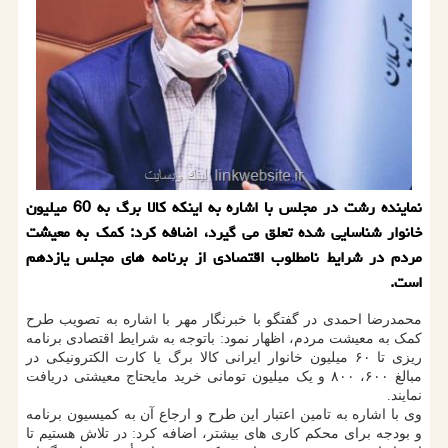
نماینده رشت در مجلس با اشاره به اینكه كالا برگ به 60 میلیون
خانوار شناسایی شده تعلق می گیرد، اضافه كرد: كمك به معیشت
مردم در شرایط نامطلوب اقتصادی از برنامه های مجلس یازدهم
است.
محمدرضا احمدی در گفتگو با خبرنگار مهر با اشاره به تصویب طرح
کمک به معیشت مردم، اظهار نمود: باتوجه به شرایط اقتصادی برنامه
ریزی تا ۶۰ میلیون خانوار ایرانی کالا برگ یا کارت الکترونیکی در
مبالغ ۶۰۰، ۸۰۰ و یک میلیون تومانی خرید مایحتاج معیشتی دریافت
نمایند.
وی با اشاره به تامین اعتبار این طرح و ارجاع آن به کمیسیون برنامه
و بودجه برای محکم کاری های بیشتر، اضافه کرد: در تلاش هستیم تا