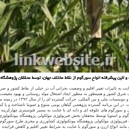
ت به تاثیرات تغییر اقلیم و وضعیت بحرانی آب در خیلی از نقاط کشور و ضرورت
کشور و همینطور به منظور ایجاد اشتغال مولد روستایی و بهبود معیشت بهر
مراکز دانشگاهی، قطب علمی 
ت. در این برنامه گسترده پژوهشی گیاهان بومی متنوع و عموما ناشناخته و یا
 ارزن و سورگوم های علوفه ای و دانه ای با عنایت به مسیر فتوسنتزی چهار
رگوم و استویا توسط محققان بخش فیزیولوژی مولکولی پژوهشگاه بیوتکنولوژ
 فیزیولوژی مولکولی پژوهشگاه بیوتکنولوژی کشاورزی و مجری طرح سورگوم در
د انواع ارزن و سورگوم با عنایت به شرایط تغییر اقلیم و کاهش فزاینده م