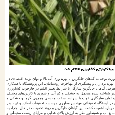
 توجه به گیاهان جایگزین با بهره وری آب بالا و توان تولید اقتصادی در
ه برداران و پیشگیری از مهاجرت روستائیان، این پژوهشگاه با همکاری
کشور، بخش خصوصی و کشاورزان پیشرو و موسسات ملی و بین المللی، حرکت گسترده ای را از سال ۱۳۹۲ در زمینه معرفی گیاهان جایگزین سازگار با شرایط تغییر اقلیم در چارچوب کشاورزی
 کمتر شناخته شده متحمل به خشکی و کم آبی و شوری با کاربردهای مختلف
کربنه و توان سازگاری خوب با شرایط سخت محیطی همچون گرما و خشکی و
ی در ایستگاه تحقیقاتی مهندس مطهری موسسه تحقیقات اصلاح و تهیه بذر
باره اهمیت کشت این گیاهان جایگزین و روند تحقیقات در حال اجرا، به
نابع آب و همینطور نظر به ارزش بالای غذایی و مزایای زیست محیطی و