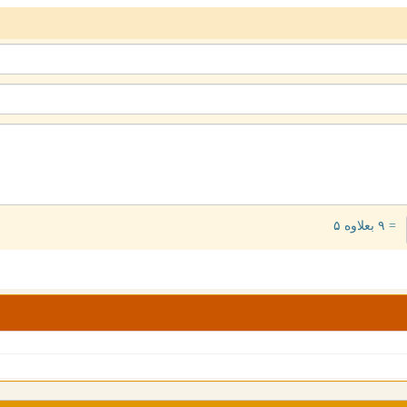
= ۹ بعلاوه ۵