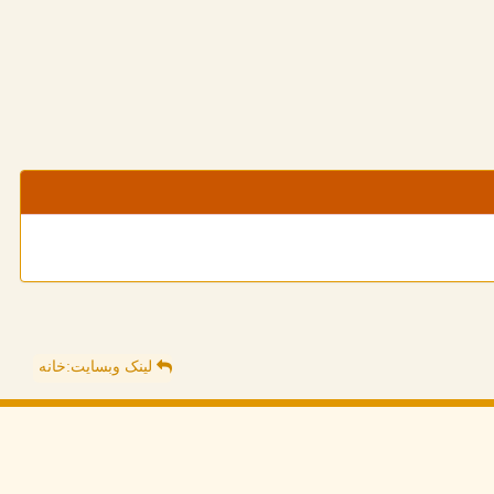
لینک وبسایت:خانه