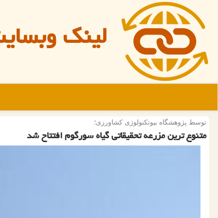
لینک وبسای
توسط پژوهشگاه بیوتكنولوژی كشاورزی؛
متنوع ترین مزرعه تحقیقاتی گیاه سورگوم افتتاح شد