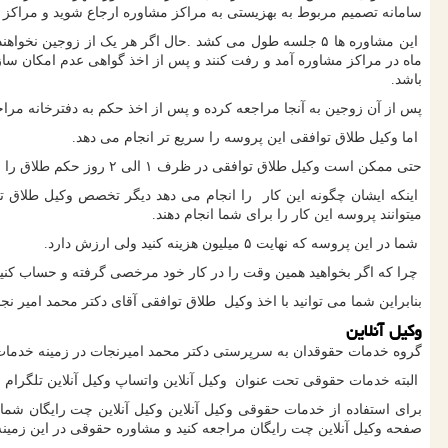
سامانه تصمیم مربوط به بهزیستی به مراکز مشاوره ارجاع شوید و مراکز مشاوره بعد از ۴۵ روز اولین مشاوره شما با حضور هم
این مشاوره ها ۵ جلسه طول می کشد .حال اگر هر یک از زوجی
ماه در مراکز مشاوره آمد و رفت کنند و پس از اخذ گواهی عدم امکان سا
باشد.
پس از آن زوجین به آنجا مراجعه کرده و پس از اخذ حکم به دفترخانه مراج
اما وکیل طلاق توافقی این پروسه را سریع تر انجام می دهد.
حتی ممکن است وکیل طلاق توافقی در ظرف ۱ الی ۲ روز حکم طلاق را به شما بدهد.
اینکه ایشان چگونه این کار را انجام می دهد دیگر تخصص وکیل طلاق ت
میتوانند پروسه این کار را برای شما انجام دهند.
شما در این پروسه که نهایت ۵ میلیون هزینه کنید ولی ارزش دارد.
چرا که اگر بخواهید همین وقت را در کار خود مرخصی گرفته و حساب کنید با
بنابراین شما می توانید با اخذ وکیل طلاق توافقی آقای دکتر محمد امیر نج
وکیل آنلاین
گروه خدمات حقوقدان به سرپرستی دکتر محمد امیرنجات در زمینه خدمات ح
البته خدمات حقوقی تحت عنوان وکیل آنلاین واتساپ وکیل آنلاین تلگرام
برای استفاده از خدمات حقوقی وکیل آنلاین وکیل آنلاین چت رایگان شما م
صفحه وکیل آنلاین چت رایگان مراجعه کنید و مشاوره حقوقی در این زمینه ر