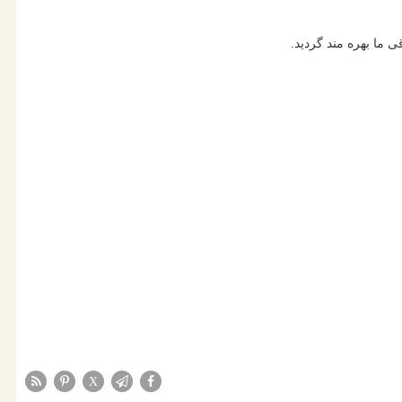
ی ما بهره مند گردید.
X