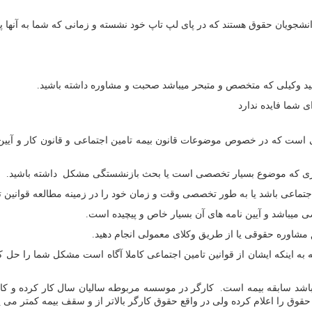
نشجویان حقوق هستند که در پای لپ تاپ خود نشسته و زمانی که شما به آنها پیا
نید وکیلی که متخصص و متبحر میباشد صحبت و مشاوره داشته باشید.
 شما فایده ندارد‌
ست که در خصوص موضوعات قانون بیمه تامین اجتماعی و قانون کار و آیین‌نا
مری که موضوع بسیار تخصصی است یا بحث بازنشستگی مشکل داشته باشید.
 اجتماعی باشد یا به طور تخصصی وقت و زمان خود را در زمینه مطالعه قوانین 
 میباشد و آیین نامه های آن بسیار خاص و پیچیده است.
 مشاوره حقوقی یا از طریق وکلای معمولی انجام دهید.
ه به اینکه ایشان از قوانین تامین اجتماعی کاملا آگاه است مشکل شما را حل ک
باشد سابقه بیمه است. کارگر در موسسه مربوطه سالیان سال کار کرده و کارفرم
قوق را اعلام کرده ولی در واقع حقوق کارگر بالاتر از و سقف بیمه کمتر می پ