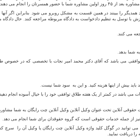
سرتان را انجام می دهند.
ن نخواهند همدیگر را ببینند در همین قسمت به مشکل روبرو می شود. بنابراین اگر
زش با توسل به تنظیم دادخواست به دادگاه مربوطه مراجعه کنند. حال دادگاه
عه می کنند.
وافقی می باشد که آقای دکتر محمد امیر نجات با تخصصی که در خصوص طلاق
ید بیش از اینها هزینه کنید. و این به سود شما نیست.
ات می باشد در کمتر از یک هفته طلاق توافقی خود را با خیال آسوده انجام دهی
قوقی آنلاین تحت عنوان وکیل آنلاین وکیل آنلاین چت رایگان به شما مشاوره
 نیز از جمله خدمات حقوقی است که گروه حقوقدان برای شما انجام می دهد.
ی توانید در گوگل کلید واژه وکیل آنلاین چت رایگان یا وکیل آن را سرچ کنید 
ا دریافت نمایید.