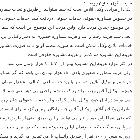
مزیت وکیل آنلاین چیست؟
یکی از مزایای وکیل آنلاین است که شما میتوانید از طریق واتساپ شماره
در خصوص مشاوره حقوقی خدمات حقوقی دریافت کنید .خدمات حقوقی به ا
این موضوع چندین مزیت دارد اولین مزیت این موضوع این است که شما به جا
یعنی شما هزینه رفت و آمد و هزینه مشاوره حضوری به دفتر وکیل را پردا
خدمات آنلاین وکیل ممکن است به صورت تنظیم لوایح یا به صورت مشاوره
هزینه این مشاوره هم کمتر از هزینه مشاوره حقوقی است.
در اکثر موارد هزینه این مشاوره بیش از ۷۰ تا ۸۰ هزار تومان می شود.
ولی هزینه مشاوره حضوری بالای ۱۵۰ هزار تومان می باشد که اگر شما با احتساب هزینه رفت و آمد بخواهید مشاوره حقوقی داشته باشید بیش از دویست و پنجاه هزار تومان باید هزینه برای مشاوره آنلاین پرداخت کنید.
در خصوص وکیل آنلاین شما تنها با پرداخت مبلغی ۷۰ الی ۸۰ هزار تومان نهایتاً می توانید مشکل خود را حل کنید و اگر لوایحی خواستید برای شما تنظیم و ارسال میگردد.
همچنین وکیل آنلاین مزیت را دارد که به شما راحتی می دهد یعنی شما لا
می توانید در اتاق خودبا وکیل تماس گرفته و از خدمات حقوقی شان بهره 
بنابراین وکیلان آنلاین و وکیل آنلاین چت رایگان بهترین گزینه برای است
که حتی شما لوایح خود را نیز می توانید از این طریق یعنی از طریق نرم‌افز
در پایان باید گفت که حقوقدان اولین مجموعه هست که در ایران خدمات حقوق
روزانه بیش از ۱۰۰ نفر از طریق واتساپ با من تماس می