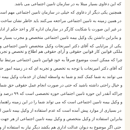
که این دعاوی بسیار مبتلا به در سازمان تامین اجتماعی می باشد.
همچنین یکی دیگر از دعاوی که خیلی در سازمان تامین اجتماعی مهم است د
در همین زمینه به تامین اجتماعی مراجعه می‌کنند باید خاطر نشان ساخت ک
در غیر این صورت با شکایت کارگر در سازمان اداره کار و اخذ حکم از اداره
و بنابراین داشتن یک وکیل بیمه تامین اجتماعی متخصص و مجرب بسیار می‌
یکی از مزایایی که آقای دکتر امیرنجات وکیل متخصص تامین اجتماعی و وک
ملکی قوانین کار قوانین حقوقی و آرای حقوقی هم اطلاع و تخصص و تجربه
چرا که ممکن است موضوع صرفاً به خود قوانین تامین اجتماعی مرتبط نباش
که آقای دکتر امیرنجات با توجه به تخصص و تجربه ای که در زمینه امور حق
می توانند به شما کمک کنند و شما به واسطه ایشان از خدمات وکیل بیمه ت
و خیال راحتی داشته باشید که حتی در صورت انجام عمل حقوقی حق شما 
چراکه آنقدر این حوزه تامین اجتماعی حوزه تخصصی است که ۹۹ درصد وکلا مثل عوام از آن اطلاع و سررشته ندارد.
و وکیل بیمه تامین اجتماعی است که می تواند شما را در این زمینه راهنمای
در بسیاری از موارد پیش آمده است که عدم استفاده از وکیل بیمه تامین
بنابراین استفاده از وکیل متخصص و وکیل بیمه تامین اجتماعی از هر جهت
حتی اگر موضوع به دیوان عدالت اداری هم بکشد دیگر نیاز به استفاده از