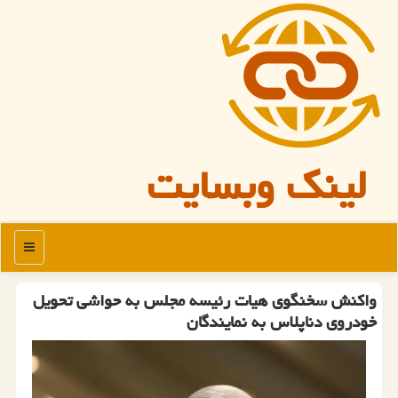
لینک وبسایت
منو
واكنش سخنگوی هیات رئیسه مجلس به حواشی تحویل
خودروی دناپلاس به نمایندگان