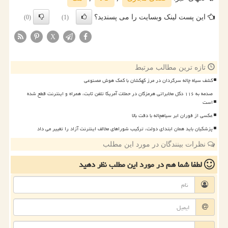
این پست لینک وبسایت را می پسندید؟
(0)
(1)
X
تازه ترین مطالب مرتبط
کشف سیاه چاله سرگردان در مرز کهکشان با کمک هوش مصنوعی
صدمه به ۱۱۶ دکل مخابراتی هرمزگان در حملات آمریکا تلفن ثابت، همراه و اینترنت قطع شده
است
عکسی از فوران ابر سیاهچاله با دقت بالا
پزشکیان باید همان ابتدای دولت، ترکیب شوراهای مخالف اینترنت آزاد را تغییر می داد
نظرات بینندگان در مورد این مطلب
لطفا شما هم
در مورد این مطلب
نظر دهید