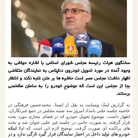
سخنگوی هیات رئیسه مجلس شورای اسلامی با اشاره حواشی به
وجود آمده در مورد تحویل خودروی دناپلاس به نمایندگان متقاضی
اظهار داشت: مجلس مصر است حاشیه ها بر متن غلبه نكند و انتظار
بجا از مجلس این است كه موضوع خودرو را به سامان مشخصی
برساند.
به گزارش لینک وبسایت به نقل از ایسنا، محمدحسین فرهنگی در
حاشیه جلسه علنی بامداد امروز سه شنبه مجلس در جمع خبرنگاران،
اظهار داشت: موضوع تحویل خودرو که در فضای مجازی مورد بحث
قرار گرفته، به صورت جانبی در جلسه غیر علنی عنوان شد و بحث
های پراکنده ای صورت گرفت. توضیح لازم این است که اولا
اینکه
خودرو های تولید داخل در اختیار نمایندگان قرار گیرد تازگی ندارد و در