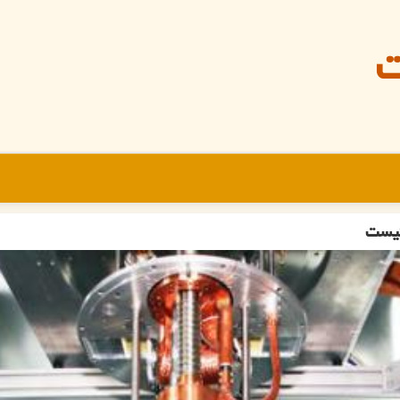
ت
نیست