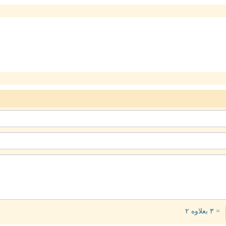
= ۳ بعلاوه ۲