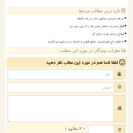
تازه ترین مطالب مرتبط
سرقت چندین میلیون دلار در ۲۵ دقیقه
قطع اینترنت لشکر زامبی ها را از بین نمی برد
انواع ریزش مو و درمان آن
۳ انفجار تاج خورشیدی، شفق قطبی و تندباد را به زمین می آورند
نظرات بینندگان در مورد این مطلب
لطفا شما هم
در مورد این مطلب
نظر دهید
= ۳ بعلاوه ۱