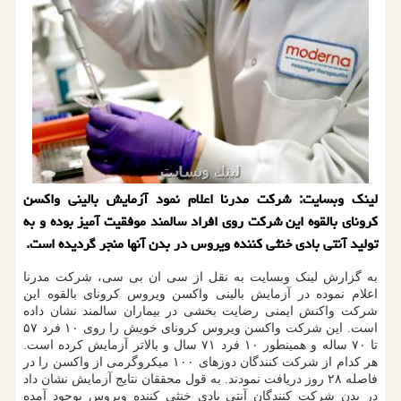
لینك وبسایت: شركت مدرنا اعلام نمود آزمایش بالینی واكسن
كرونای بالقوه این شركت روی افراد سالمند موفقیت آمیز بوده و به
تولید آنتی بادی خنثی كننده ویروس در بدن آنها منجر گردیده است.
به گزارش لینک وبسایت به نقل از سی ان بی سی، شرکت مدرنا
اعلام نموده در آزمایش بالینی واکسن ویروس کرونای بالقوه این
شرکت واکنش ایمنی رضایت بخشی در بیماران سالمند نشان داده
است. این شرکت واکسن ویروس کرونای خویش را روی ۱۰ فرد ۵۷
تا ۷۰ ساله و همینطور ۱۰ فرد ۷۱ سال و بالاتر آزمایش کرده است.
هر کدام از شرکت کنندگان دوزهای ۱۰۰ میکروگرمی از واکسن را در
فاصله ۲۸ روز دریافت نمودند. به قول محققان نتایج آزمایش نشان داد
در بدن شرکت کنندگان آنتی بادی خنثی کننده ویروس بوجود آمده