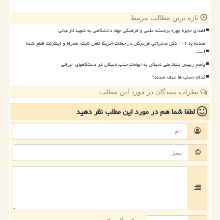
تازه ترین مطالب مرتبط
اهدای جایزه چهره برجسته علمی و فرهنگی جهاد دانشگاهی به شهید لاریجانی
صدمه به ۱۱۶ دکل مخابراتی هرمزگان در حملات آمریکا تلفن ثابت، همراه و اینترنت قطع شده
است
پاسخ رییس بنیاد ملی نخبگان به ابهامات جذب نخبگان در دستگاههای اجرائی
کدام حساب ها حذف شدند؟
نظرات بینندگان در مورد این مطلب
لطفا شما هم
در مورد این مطلب
نظر دهید