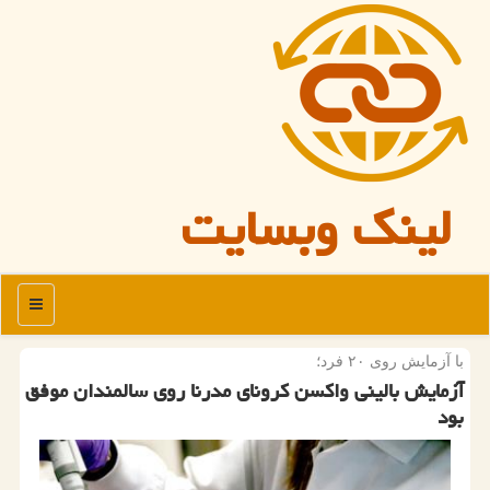
لینک وبسایت
منو
با آزمایش روی ۲۰ فرد؛
آزمایش بالینی واكسن كرونای مدرنا روی سالمندان موفق
بود