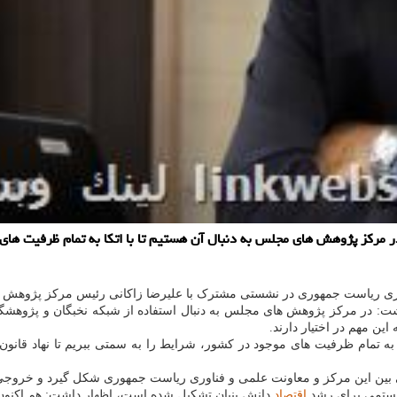
كز پژوهش های مجلس به دنبال آن هستیم تا با اتكا به تمام ظرفیت های م
اوری ریاست جمهوری در نشستی مشترک با علیرضا زاکانی رئیس مرکز پژوهش 
شت: در مرکز پژوهش های مجلس به دنبال استفاده از شبکه نخبگان و پژوهش
ن مهم در اختیار دارند.
 به تمام ظرفیت های موجود در کشور، شرایط را به سمتی ببریم تا نهاد قانو
بین این مرکز و معاونت علمی و فناوری ریاست جمهوری شکل گیرد و خروجی ا
سیستمی برای رشد
اقتصاد
دانش بنیان تشکیل شده است، اظهار داشت: هم اکنون بیشت