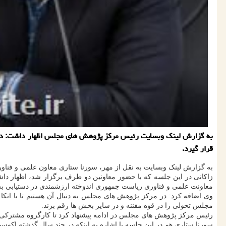
به گزارش لینك وبسایت رئیس مركز پژوهش های مجلس اظهار داشت: در مر
قرار گیرد.
به گزارش لینک وبسایت به نقل از مهر، سورنا ستاری معاون علمی و فن
زاکانی در این جلسه که با حضور معاونین دو طرف برگزار شد، اظهار دا
معاونت علمی و فناوری ریاست جمهوری اندوخته ارزشمندی در دستیابی به ای
وی اضافه کرد: در مرکز پژوهش های مجلس به دنبال آن هستیم تا با اتکا
مجلس تحولی را در قوه مقننه و در سایر بخش ها رقم بزند.
رئیس مرکز پژوهش های مجلس در ادامه پیشنهاد کرد تا کارگروه مشترکی 
سورنا ستاری هم در این جلسه با اشاره به اینکه در چند سال گذشته اکو