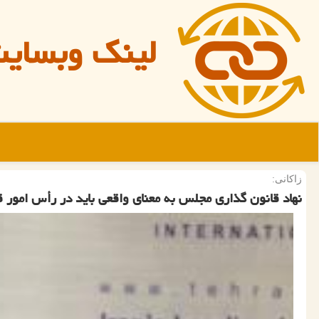
لینک وبسای
زاكانی:
نهاد قانون گذاری مجلس به معنای واقعی باید در رأس امور ق