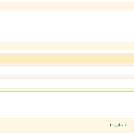
= ۴ بعلاوه ۳