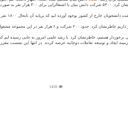
ی برخوردار هستیم، خاطرنشان کرد: با رشد علمی امروز به جایی رسیده ایم که 
ینه ایجاد و توسعه تعاملات دوجانبه عرضه کردند. در انتها این نشست مق
1410