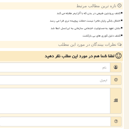
تازه ترین مطالب مرتبط
کشف پروتئین طبیعی در بدن که با آلزایمر مقابله می کند
اختلال بانکی پایان ماجرا نیست حملات پیچیده تری فرا می رسد
نشان تعهد به مسئولیت اجتماعی سازمانی به ایرانسل اعطا شد
کشف دلیل کوری های بی بازگشت
نظرات بینندگان در مورد این مطلب
لطفا شما هم
در مورد این مطلب
نظر دهید