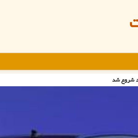
ت
د شروع شد