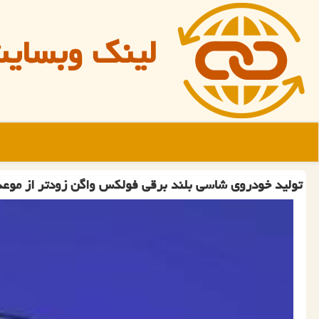
لینک وبسای
تولید خودروی شاسی بلند برقی فولكس واگن زودتر از موع