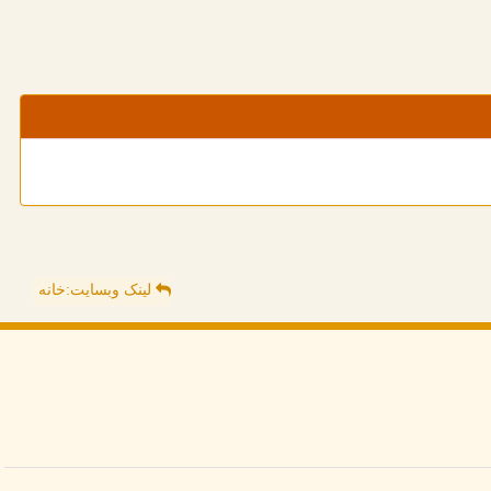
لینک وبسایت:خانه