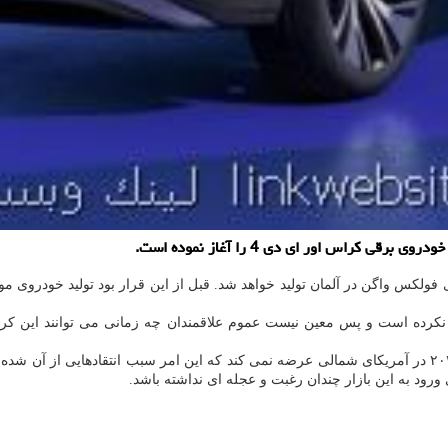
اس اور ای دی 4 را آغاز نموده است.
 فولکس واگن در آلمان تولید خواهد شد. قبل از این قرار بود تولید خودروی م
در عین حال فولکس واگن کراس اور برقی آی دی ۴ را تا پیش از سال ۲۰۲۲ در آمریکای شمالی عرضه نمی کند که 
د به این بازار چندان رغبت و عجله ای نداشته باشد.