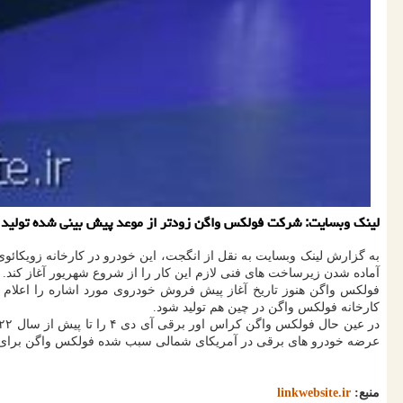
لینك وبسایت: شركت فولكس واگن زودتر از موعد پیش بینی شده تولید خودروی برقی كر
به گزارش لینک وبسایت به نقل از انگجت، این خودرو در کارخانه زویکائوی
آماده شدن زیرساخت های فنی لازم این کار را از شروع شهریور آغاز کند.
کارخانه فولکس واگن در چین هم تولید شود.
عرضه خودرو های برقی در آمریکای شمالی سبب شده فولکس واگن برای ورو
منبع:
linkwebsite.ir