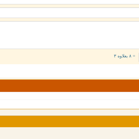
= ۸ بعلاوه ۳