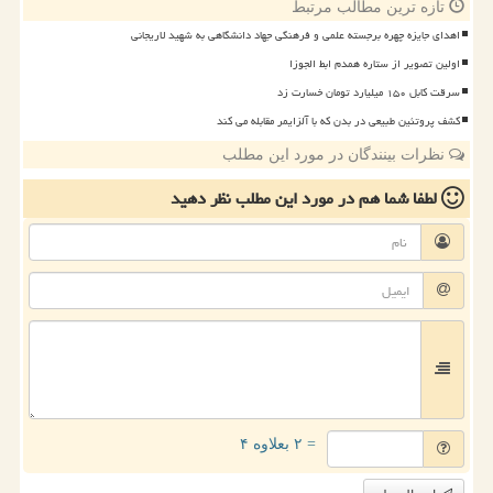
تازه ترین مطالب مرتبط
اهدای جایزه چهره برجسته علمی و فرهنگی جهاد دانشگاهی به شهید لاریجانی
اولین تصویر از ستاره همدم ابط الجوزا
سرقت کابل ۱۵۰ میلیارد تومان خسارت زد
کشف پروتئین طبیعی در بدن که با آلزایمر مقابله می کند
نظرات بینندگان در مورد این مطلب
لطفا شما هم
در مورد این مطلب
نظر دهید
= ۲ بعلاوه ۴