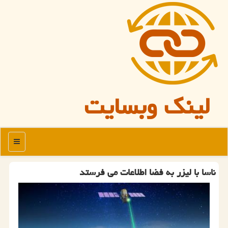
لینک وبسایت
منو
ناسا با لیزر به فضا اطلاعات می فرستد