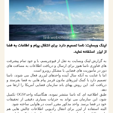
لینك وبسایت: ناسا تصمیم دارد برای انتقال پیام و اطلاعات به فضا
از لیزر استفاده نماید.
به گزارش لینک وبسایت به نقل از فیوچریسم، با و جود تمام پیشرفت
های فناوری ناسا هنوز برای ارسال و دریافت اطلاعات به مسافت های
دور در مأموریت های فضایی با مشکل روبرو است.
اما با عنایت به آنکه سال آینده واحدهای لیزری فعال می شوند، ناسا
تصمیم دارد با کمک لیزرهای مادون قرمز پیام هایی به فضا بفرستد و
دریافت کند. این روش پهنای باند سازمان فضایی آمریکا را ارتقا می
دهد.
طبق اطلاعیه ای که ناسا منتشر نموده، هنگامیکه واحدOGS۲ تکمیل
شود، این سازمان می تواند به جزئیات بسیاری دقیقی از تحقیقات
خود در فضا برسد. واحد مذکور مقرر است در هاوایی ساخته شود.
البته استفاده از لیزر برای انتقال رادیویی اطلاعات چالش هایی هم