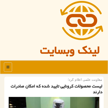
لینک وبسایت
منو
معاونت علمی اعلام كرد؛
لیست محصولات كرونایی تایید شده كه امكان صادرات
دارند