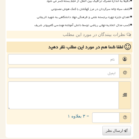
دقیقا به اندازه مصرف ترافیک بین الملل از حجم بسته کسر می شود
کشف سیاه چاله سرگردان در مرز کهکشان با کمک هوش مصنوعی
اهدای جایزه چهره برجسته علمی و فرهنگی جهاد دانشگاهی به شهید لاریجانی
کسب مدال اتحادیه جهانی ریاضی توسط دانش آموخته مهندسی کامپیوتر شریف
نظرات بینندگان در مورد این مطلب
لطفا شما هم
در مورد این مطلب
نظر دهید
= ۳ بعلاوه ۱
ارسال نظر