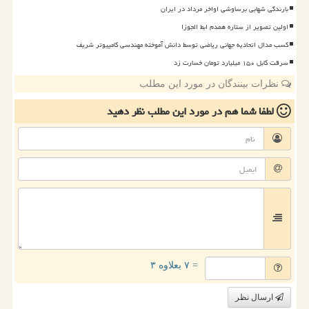
بارندگی شهابی برساوشی اواخر مرداد در ایران
اولین تصویر از ستاره همدم ابط الجوزا
کسب مدال اتحادیه جهانی ریاضی توسط دانش آموخته مهندسی کامپیوتر شریف
سرقت کابل ۱۵۰ میلیارد تومان خسارت زد
نظرات بینندگان در مورد این مطلب
لطفا شما هم
در مورد این مطلب
نظر دهید
= ۷ بعلاوه ۳
ارسال نظر