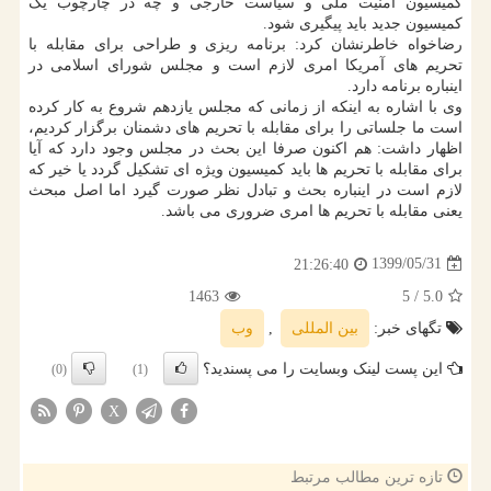
کمیسیون امنیت ملی و سیاست خارجی و چه در چارچوب یک
کمیسیون جدید باید پیگیری شود.
رضاخواه خاطرنشان کرد: برنامه ریزی و طراحی برای مقابله با
تحریم های آمریکا امری لازم است و مجلس شورای اسلامی در
اینباره برنامه دارد.
وی با اشاره به اینکه از زمانی که مجلس یازدهم شروع به کار کرده
است ما جلساتی را برای مقابله با تحریم های دشمنان برگزار کردیم،
اظهار داشت: هم اکنون صرفا این بحث در مجلس وجود دارد که آیا
برای مقابله با تحریم ها باید کمیسیون ویژه ای تشکیل گردد یا خیر که
لازم است در اینباره بحث و تبادل نظر صورت گیرد اما اصل مبحث
یعنی مقابله با تحریم ها امری ضروری می باشد.
1399/05/31
21:26:40
1463
/ 5
5.0
تگهای خبر:
بین المللی
,
وب
این پست لینک وبسایت را می پسندید؟
(0)
(1)
X
تازه ترین مطالب مرتبط