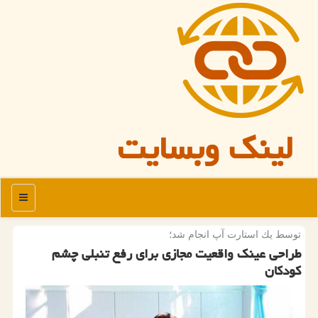
لینک وبسایت
منو
توسط یك استارت آپ انجام شد؛
طراحی عینك واقعیت مجازی برای رفع تنبلی چشم
كودكان