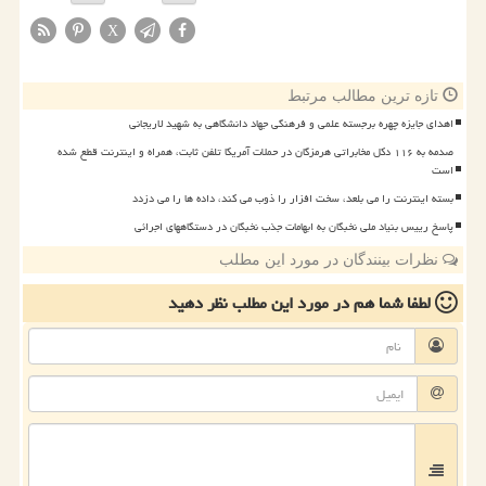
X
تازه ترین مطالب مرتبط
اهدای جایزه چهره برجسته علمی و فرهنگی جهاد دانشگاهی به شهید لاریجانی
صدمه به ۱۱۶ دکل مخابراتی هرمزگان در حملات آمریکا تلفن ثابت، همراه و اینترنت قطع شده
است
بسته اینترنت را می بلعد، سخت افزار را ذوب می کند، داده ها را می دزدد
پاسخ رییس بنیاد ملی نخبگان به ابهامات جذب نخبگان در دستگاههای اجرائی
نظرات بینندگان در مورد این مطلب
لطفا شما هم
در مورد این مطلب
نظر دهید