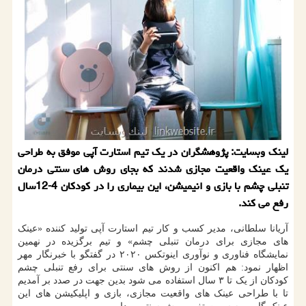
لینك وبسایت: پژوهشگران در یك تیم استارت آپی موفق به طراحی
یك عینك واقعیت مجازی شدند كه بجای روش های سنتی درمان
تنبلی چشم با بازی و انیمیشن، این بیماری را در كودكان 4-12سال
رفع می كند.
آریانا سلطانی، مدیر کسب و کار تیم استارت آپی تولید کننده «عینک
های مجازی برای درمان تنبلی چشم» و تیم برگزیده در نهمین
نمایشگاه فناوری و نوآوری اینوتکس ۲۰۲۰ در گفتگو با خبرنگار مهر
اظهار نمود: هم اکنون از روش های سنتی برای رفع تنبلی چشم
کودکان از یک تا ۳ سال استفاده می شود بدین جهت در صدد بر آمدیم
تا با طراحی عینک های واقعیت مجازی، بازی و اپلیکیشن های این