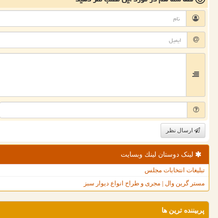
ارسال نظر
لینک دوستان لینك وبسایت
تبلیغات انتخابات مجلس
مستر گرین وال | مجری و طراح انواع دیوار سبز
پربیننده ترین ها