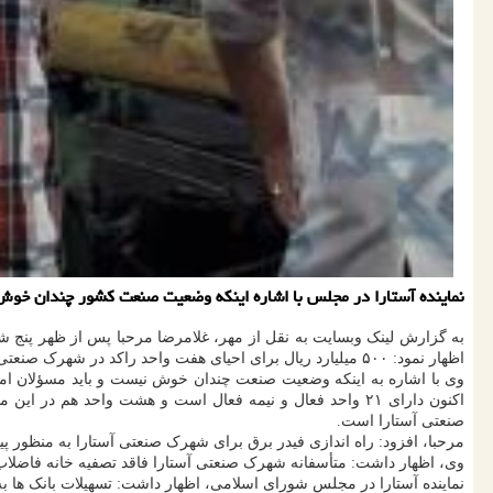
نماینده آستارا در مجلس با اشاره اینكه وضعیت صنعت كشور چندان خوش 
به گزارش لینک وبسایت به نقل از مهر، غلامرضا مرحبا پس از ظهر پنج شن
اظهار نمود: ۵۰۰ میلیارد ریال برای احیای هفت واحد راکد در شهرک صنعتی شهرستان مرزی بندر آستارا نیاز است و این امر به صورت کاملاً جدی پیگیری می شود.
وی با اشاره به اینکه وضعیت صنعت چندان خوش نیست و باید مسؤلان امر 
اکنون دارای ۲۱ واحد فعال و نیمه فعال است و هشت واحد
صنعتی آستارا است.
مرحبا، افزود: راه اندازی فیدر برق برای شهرک صنعتی آستارا به منظور 
وی، اظهار داشت: متأسفانه شهرک صنعتی آستارا فاقد تصفیه خانه فاضلاب
نماینده آستارا در مجلس شورای اسلامی، اظهار داشت: تسهیلات بانک ها به 