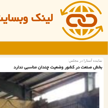
لینک وبسای
نماینده آستارا در مجلس:
بخش صنعت در كشور وضعیت چندان مناسبی ندارد