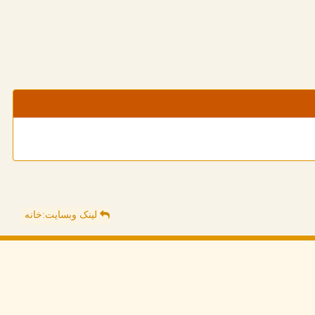
لینک وبسایت:خانه