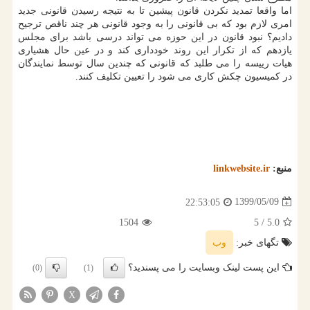
اما واقعا تمدید نکردن قانون پیشین تا به نتیجه رسیدن قانونی جدید
امری لازم بود که بی قانونی را به وجود قانونی هر چند ناقص ترجیح
دادیم؟ نبود قانون در این حوزه می تواند درسی باشد برای مجلس
یازدهم که از تکرار این روند خودداری کند و در عین حال هشیاری
هیات رییسه را می طلبد که قانونی که چندین سال توسط نمایندگان
در کمیسیون چکش کاری می شود را تعیین تکلیف کنند.
منبع:
linkwebsite.ir
1399/05/09
22:53:05
1504
/ 5
5.0
تگهای خبر:
وب
این پست لینک وبسایت را می پسندید؟
(0)
(1)
X