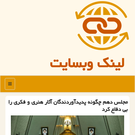
لینک وبسایت
منو
مجلس دهم چگونه پدیدآوردندگان آثار هنری و فكری را
بی دفاع كرد